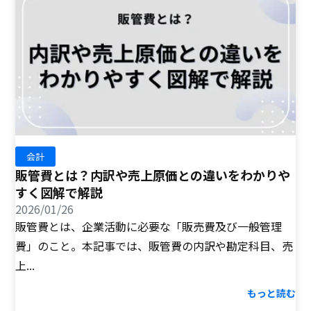
会計
販管費とは？内訳や売上原価との違いをわかりや
すく図解で解説
2026/01/26
販管費とは、企業活動に必要な「販売費及び一般管理
費」のこと。本記事では、販管費の内訳や勘定科目、売
上...
もっと読む