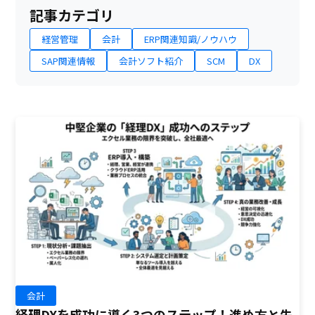
記事カテゴリ
経営管理
会計
ERP関連知識/ノウハウ
SAP関連情報
会計ソフト紹介
SCM
DX
会計
経理DXを成功に導く3つのステップ！進め方と失