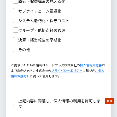
原価・収益構造の見える化
サプライチェーン最適化
システム老朽化・保守コスト
グループ・他拠点経営管理
決算・経営報告の早期化
その他
ご提供いただいた情報はリードプラス株式会社の
個人情報同意書
お
よびSAPジャパン株式会社の
プライバシーポリシー
に基づき
、個人
情報保護方針
に従って使用します。
上記内容に同意し、個人情報の利用を許可しま
す