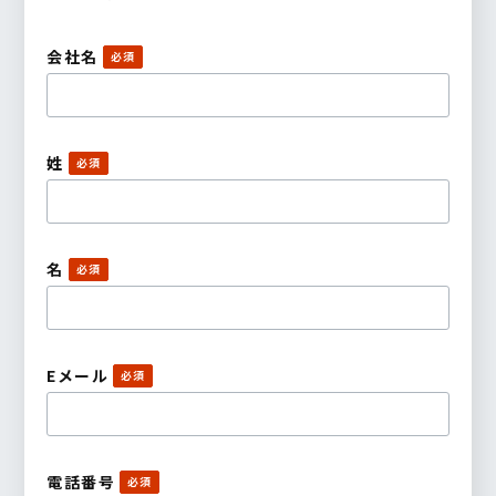
会社名
姓
名
Eメール
電話番号