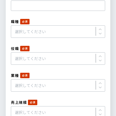
職種
役職
業種
売上規模