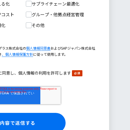
える化
サプライチェーン最適化
守コスト
グループ・他拠点経営管理
期化
その他
プラス株式会社の
個人情報同意書
およびSAPジャパン株式会社
き
、個人情報保護方針
に従って使用します。
に同意し、個人情報の利用を許可します