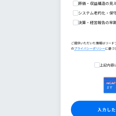
原価・収益構造の見
システム老朽化・保
決算・経営報告の早
ご提供いただいた情報はリード
の
プライバシーポリシー
に基づ
上記内容