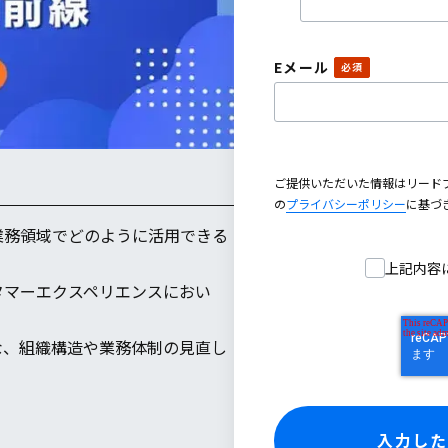
Eメール
ご提供いただいた情報はリード
の
プライバシーポリシー
に基づ
の業務領域でどのように活用できる
上記内容
タマーエクスペリエンスにおい
な、組織構造や業務体制の見直し