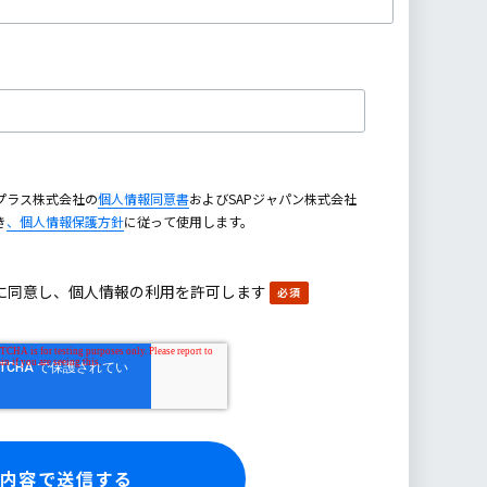
プラス株式会社の
個人情報同意書
およびSAPジャパン株式会社
き
、個人情報保護方針
に従って使用します。
に同意し、個人情報の利用を許可します