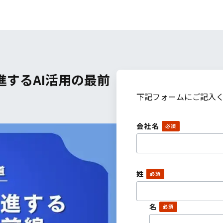
するAI活用の最前
下記フォームにご記入
会社名
姓
名