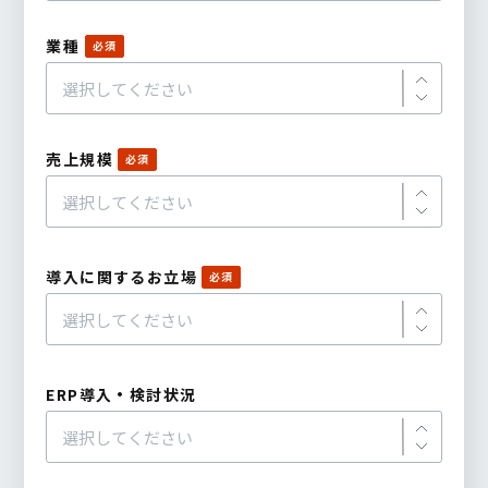
業種
売上規模
導入に関するお立場
ERP導入・検討状況