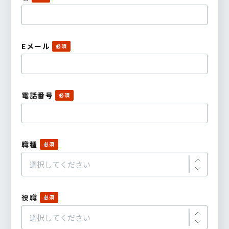
Eメール
電話番号
職種
役職