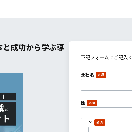
本と成功から学ぶ導
下記フォームにご記入
会社名
姓
名