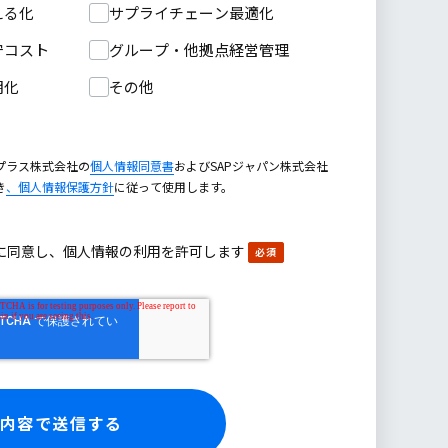
える化
サプライチェーン最適化
守コスト
グループ・他拠点経営管理
期化
その他
プラス株式会社の
個人情報同意書
およびSAPジャパン株式会社
き
、個人情報保護方針
に従って使用します。
に同意し、個人情報の利用を許可します