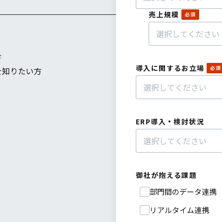
売上規模
方
導入に関するお立場
を知りたい方
ERP導入・検討状況
御社が抱える課題
部門間のデータ連携
リアルタイム連携