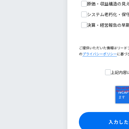
原価・収益構造の見
システム老朽化・保
決算・経営報告の早
ご提供いただいた情報はリード
の
プライバシーポリシー
に基づ
上記内容