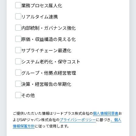
業務プロセス属人化
リアルタイム連携
内部統制・ガバナンス強化
原価・収益構造の見える化
サプライチェーン最適化
システム老朽化・保守コスト
グループ・他拠点経営管理
決算・経営報告の早期化
その他
ご提供いただいた情報はリードプラス株式会社の
個人情報同意書
お
よびSAPジャパン株式会社の
プライバシーポリシー
に基づき
、個人
情報保護方針
に従って使用します。