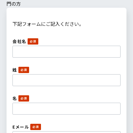
門の方
下記フォームにご記入ください。
会社名
姓
名
Eメール