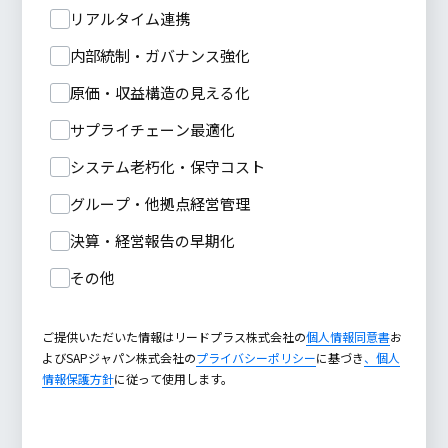
リアルタイム連携
内部統制・ガバナンス強化
原価・収益構造の見える化
サプライチェーン最適化
システム老朽化・保守コスト
グループ・他拠点経営管理
決算・経営報告の早期化
その他
ご提供いただいた情報はリードプラス株式会社の
個人情報同意書
お
よびSAPジャパン株式会社の
プライバシーポリシー
に基づき
、個人
情報保護方針
に従って使用します。