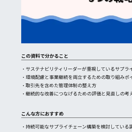
この資料で分かること
・サステナビリティリーダーが重視しているサプラ
・環境配慮と事業継続を両立するための取り組みポ
・取引先を含めた管理体制の整え方
・継続的な改善につなげるための評価と見直しの考
こんな方におすすめ
・持続可能なサプライチェーン構築を検討している