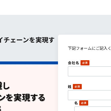
イチェーンを実現す
下記フォームにご記入
会社名
姓
名