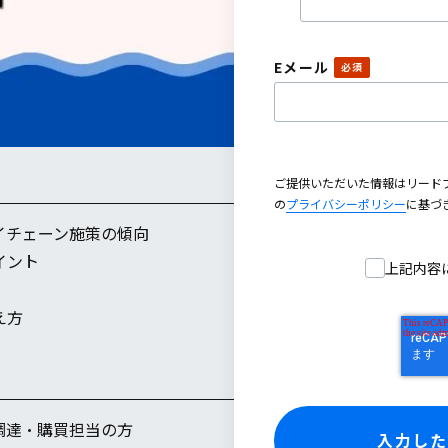
Eメール
ご提供いただいた情報はリード
の
プライバシーポリシー
に基づ
イチェーン施策の傾向
イント
上記内容
え方
調達・購買担当の方