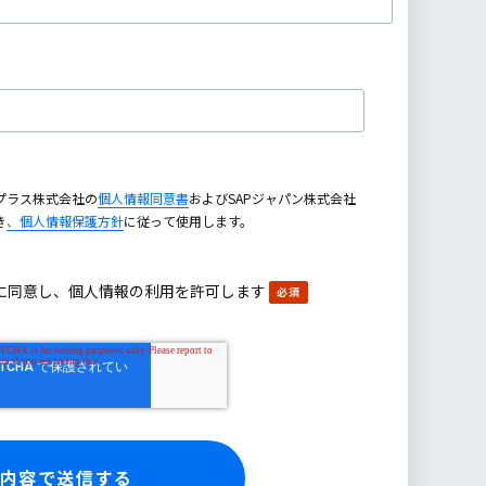
プラス株式会社の
個人情報同意書
およびSAPジャパン株式会社
き
、個人情報保護方針
に従って使用します。
に同意し、個人情報の利用を許可します