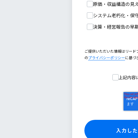
原価・収益構造の見
システム老朽化・保
決算・経営報告の早
ご提供いただいた情報はリード
の
プライバシーポリシー
に基づ
上記内容