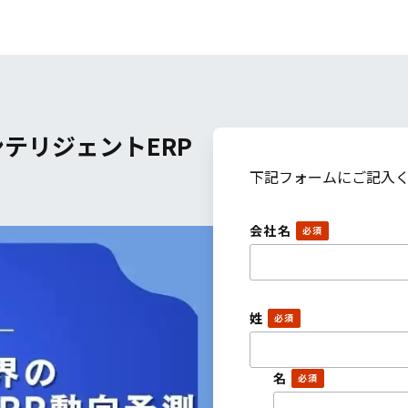
テリジェントERP
下記フォームにご記入
会社名
姓
名