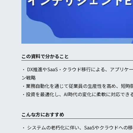
この資料で分かること
・ DX推進やSaaS・クラウド移行による、アプリ
ン戦略
・業務自動化を通じて従業員の生産性を高め、短時
・投資を最適化し、AI時代の変化に柔軟に対応でき
こんな方におすすめ
・ システムの老朽化に伴い、SaaSやクラウドへの