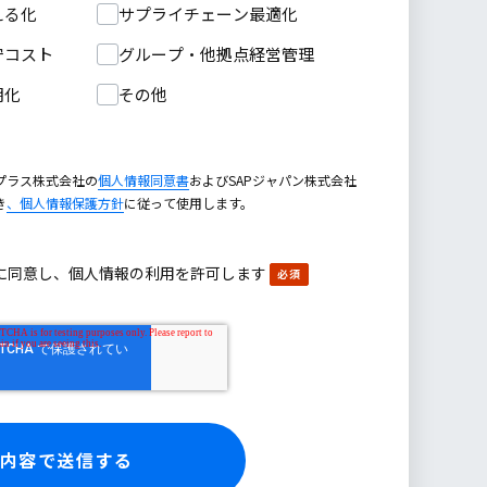
える化
サプライチェーン最適化
守コスト
グループ・他拠点経営管理
期化
その他
プラス株式会社の
個人情報同意書
およびSAPジャパン株式会社
き
、個人情報保護方針
に従って使用します。
に同意し、個人情報の利用を許可します