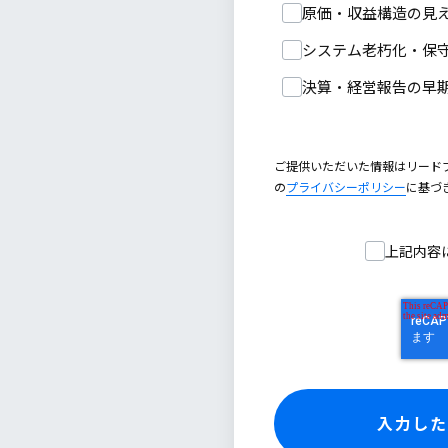
原価・収益構造の見
システム老朽化・保
決算・経営報告の早
ご提供いただいた情報はリード
の
プライバシーポリシー
に基づ
上記内容