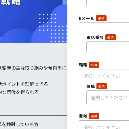
Eメール
電話番号
職種
ス変革の主な取り組みや傾向を把
断ポイントを理解できる
役職
的な示唆を得られる
業種
革を検討している方