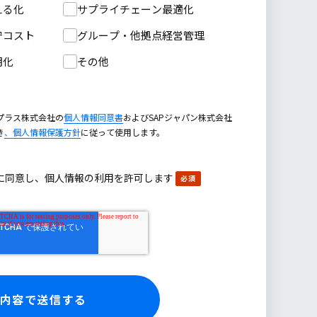
える化
サプライチェーン最適化
守コスト
グループ・他拠点経営管理
期化
その他
プラス株式会社の
個人情報同意書
およびSAPジャパン株式会社
き
、個人情報保護方針
に従って使用します。
に同意し、個人情報の利用を許可します