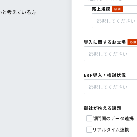
売上規模
いと考えている方
導入に関するお立場
ERP導入・検討状況
御社が抱える課題
部門間のデータ連携
リアルタイム連携