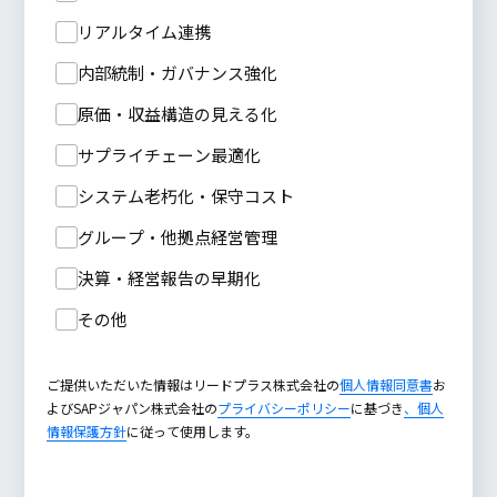
リアルタイム連携
内部統制・ガバナンス強化
原価・収益構造の見える化
サプライチェーン最適化
システム老朽化・保守コスト
グループ・他拠点経営管理
決算・経営報告の早期化
その他
ご提供いただいた情報はリードプラス株式会社の
個人情報同意書
お
よびSAPジャパン株式会社の
プライバシーポリシー
に基づき
、個人
情報保護方針
に従って使用します。