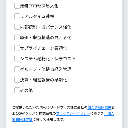
業務プロセス属人化
リアルタイム連携
内部統制・ガバナンス強化
原価・収益構造の見える化
サプライチェーン最適化
システム老朽化・保守コスト
グループ・他拠点経営管理
決算・経営報告の早期化
その他
ご提供いただいた情報はリードプラス株式会社の
個人情報同意書
お
よびSAPジャパン株式会社の
プライバシーポリシー
に基づき
、個人
情報保護方針
に従って使用します。