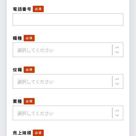
電話番号
職種
役職
業種
売上規模