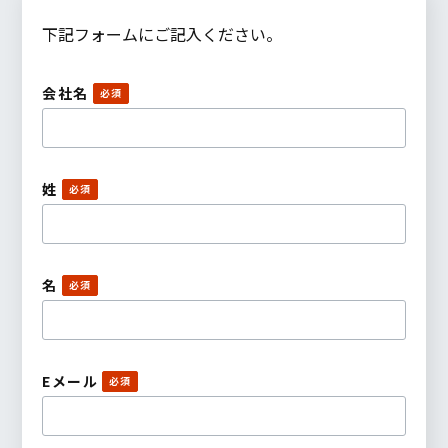
下記フォームにご記入ください。
会社名
姓
名
Eメール