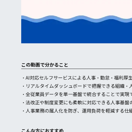
この動画で分かること
・AI対応セルフサービスによる人事・勤怠・福利厚
・リアルタイムダッシュボードで把握できる組織・
・全従業員データを単一基盤で統合することで実現
・法改正や制度変更にも柔軟に対応できる人事基盤
・人事業務の属人化を防ぎ、運用負荷を軽減する仕
こんな方におすすめ