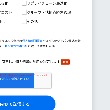
える化
サプライチェーン最適化
守コスト
グループ・他拠点経営管理
期化
その他
プラス株式会社の
個人情報同意書
およびSAPジャパン株式会社
き
、個人情報保護方針
に従って使用します。
に同意し、個人情報の利用を許可します