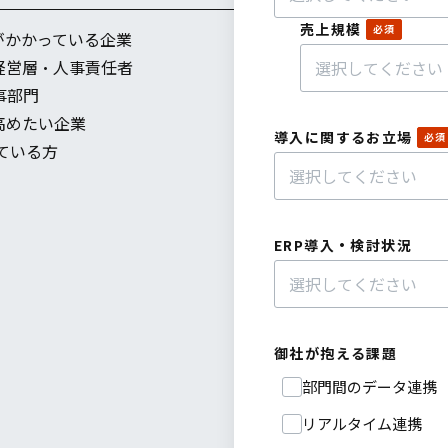
売上規模
がかかっている企業
経営層・人事責任者
事部門
高めたい企業
導入に関するお立場
ている方
ERP導入・検討状況
御社が抱える課題
部門間のデータ連携
リアルタイム連携