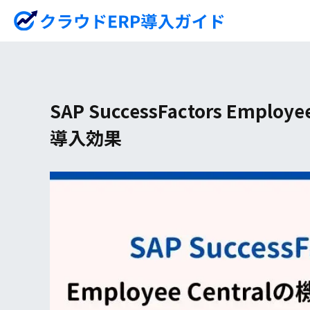
SAP SuccessFactors Employ
導入効果