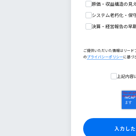
原価・収益構造の見
システム老朽化・保
決算・経営報告の早
ご提供いただいた情報はリード
の
プライバシーポリシー
に基づ
上記内容