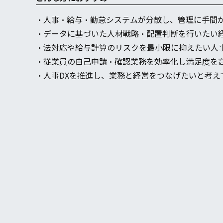
・人事・給与・勤怠システムが分散し、管理に手間
・データに基づいた人材戦略・配置判断を行いたい
・法対応や給与計算のリスクを最小限に抑えたい人
・従業員の自己申請・確認業務を効率化し満足度を
・人事DXを推進し、業務と経営をつなげたいと考え