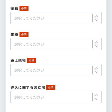
役職
業種
売上規模
導入に関するお立場