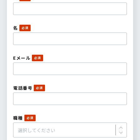
名
Eメール
電話番号
職種