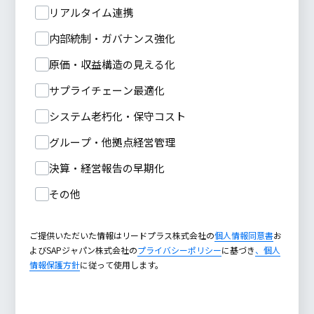
リアルタイム連携
内部統制・ガバナンス強化
原価・収益構造の見える化
サプライチェーン最適化
システム老朽化・保守コスト
グループ・他拠点経営管理
決算・経営報告の早期化
その他
ご提供いただいた情報はリードプラス株式会社の
個人情報同意書
お
よびSAPジャパン株式会社の
プライバシーポリシー
に基づき
、個人
情報保護方針
に従って使用します。