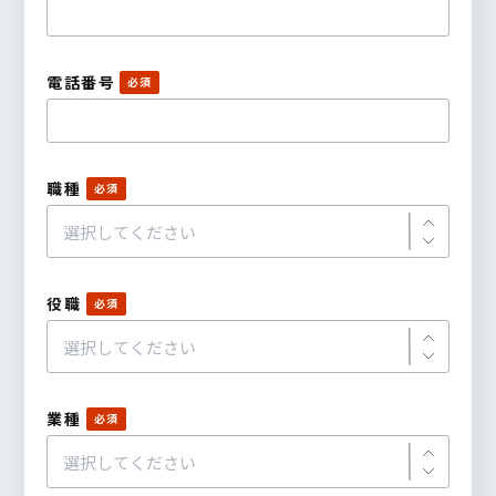
電話番号
職種
役職
業種