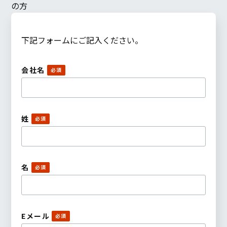
の方
下記フォームにご記入ください。
会社名
姓
名
Eメール