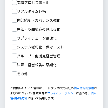
業務プロセス属人化
リアルタイム連携
内部統制・ガバナンス強化
原価・収益構造の見える化
サプライチェーン最適化
システム老朽化・保守コスト
グループ・他拠点経営管理
決算・経営報告の早期化
その他
ご提供いただいた情報はリードプラス株式会社の
個人情報同意書
お
よびSAPジャパン株式会社の
プライバシーポリシー
に基づき
、個人
情報保護方針
に従って使用します。