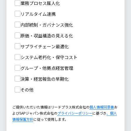
業務プロセス属人化
リアルタイム連携
内部統制・ガバナンス強化
原価・収益構造の見える化
サプライチェーン最適化
システム老朽化・保守コスト
グループ・他拠点経営管理
決算・経営報告の早期化
その他
ご提供いただいた情報はリードプラス株式会社の
個人情報同意書
お
よびSAPジャパン株式会社の
プライバシーポリシー
に基づき
、個人
情報保護方針
に従って使用します。