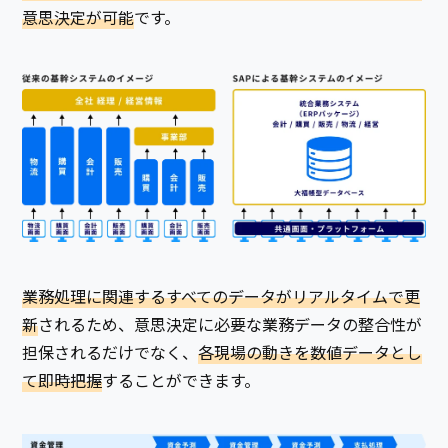
意思決定が可能
です。
業務処理に関連するすべてのデータがリアルタイムで更
新
されるため、意思決定に必要な業務データの整合性が
担保されるだけでなく、
各現場の動きを数値データとし
て即時把握
することができます。