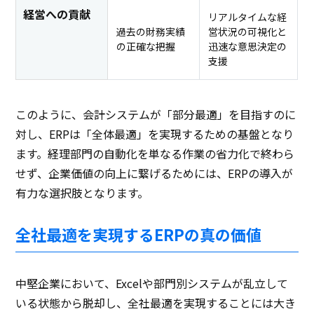
経営への貢献
リアルタイムな経
過去の財務実績
営状況の可視化と
の正確な把握
迅速な意思決定の
支援
このように、会計システムが「部分最適」を目指すのに
対し、ERPは「全体最適」を実現するための基盤となり
ます。経理部門の自動化を単なる作業の省力化で終わら
せず、企業価値の向上に繋げるためには、ERPの導入が
有力な選択肢となります。
全社最適を実現するERPの真の価値
中堅企業において、Excelや部門別システムが乱立して
いる状態から脱却し、全社最適を実現することには大き