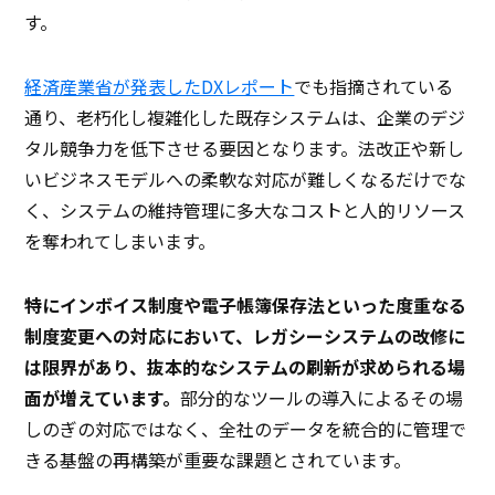
す。
経済産業省が発表したDXレポート
でも指摘されている
通り、老朽化し複雑化した既存システムは、企業のデジ
タル競争力を低下させる要因となります。法改正や新し
いビジネスモデルへの柔軟な対応が難しくなるだけでな
く、システムの維持管理に多大なコストと人的リソース
を奪われてしまいます。
特にインボイス制度や電子帳簿保存法といった度重なる
制度変更への対応において、レガシーシステムの改修に
は限界があり、抜本的なシステムの刷新が求められる場
面が増えています。
部分的なツールの導入によるその場
しのぎの対応ではなく、全社のデータを統合的に管理で
きる基盤の再構築が重要な課題とされています。