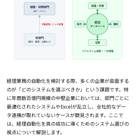
経理・財務
経理・財務部門
会計システム
統合
販売
購買
手動連携 / バッチ処理
データベース
他部門
(販売・購買・在庫など)
在庫
リアルタイム連動・一元管理
経理業務の自動化を検討する際、多くの企業が直面する
のが「どのシステムを選ぶべきか」という課題です。特
に年商数百億円規模の中堅企業においては、部門ごとに
最適化されたシステムやExcelが乱立し、全社的なデー
タ連携が取れていないケースが散見されます。ここで
は、経理自動化を真の成功に導くためのシステム選びの
視点について解説します。