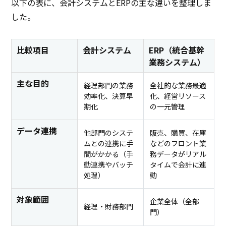
以下の表に、会計システムとERPの主な違いを整理しま
した。
比較項目
会計システム
ERP（統合基幹
業務システム）
主な目的
経理部門の業務
全社的な業務最適
効率化、決算早
化、経営リソース
期化
の一元管理
データ連携
他部門のシステ
販売、購買、在庫
ムとの連携に手
などのフロント業
間がかかる（手
務データがリアル
動連携やバッチ
タイムで会計に連
処理）
動
対象範囲
企業全体（全部
経理・財務部門
門）