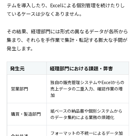
テムを導入したり、Excelによる個別管理を続けたりし
ているケースは少なくありません。
その結果、経理部門には形式の異なるデータが各所から
集まり、それらを手作業で集計・転記する膨大な手間が
発生します。
発生元
経理部門における課題・弊害
独自の販売管理システムやExcelからの
営業部門
売上データの二重入力、確認作業の増
加
紙ベースの納品書や個別システムから
購買・製造部門
のデータ集約による業務の煩雑化
フォーマットの不統一によるデータ加
全社共通