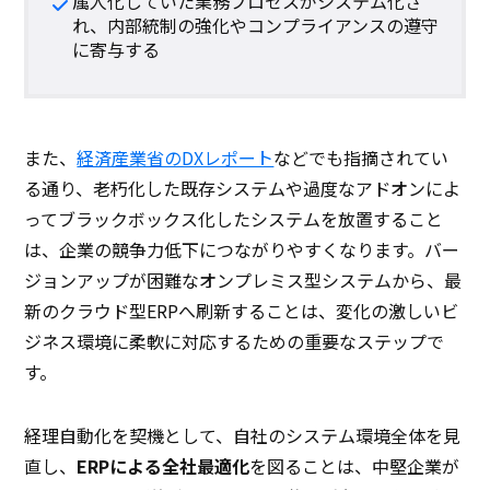
属人化していた業務プロセスがシステム化さ
れ、内部統制の強化やコンプライアンスの遵守
に寄与する
また、
経済産業省のDXレポート
などでも指摘されてい
る通り、老朽化した既存システムや過度なアドオンによ
ってブラックボックス化したシステムを放置すること
は、企業の競争力低下につながりやすくなります。バー
ジョンアップが困難なオンプレミス型システムから、最
新のクラウド型ERPへ刷新することは、変化の激しいビ
ジネス環境に柔軟に対応するための重要なステップで
す。
経理自動化を契機として、自社のシステム環境全体を見
直し、
ERPによる全社最適化
を図ることは、中堅企業が