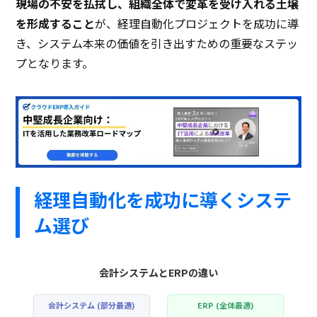
現場の不安を払拭し、組織全体で変革を受け入れる土壌
を形成すること
が、経理自動化プロジェクトを成功に導
き、システム本来の価値を引き出すための重要なステッ
プとなります。
経理自動化を成功に導くシステ
ム選び
会計システムとERPの違い
会計システム (部分最適)
ERP (全体最適)