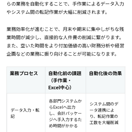
らの業務を自動化することで、手作業によるデータ入力
やシステム間の転記作業が大幅に削減されます。
業務効率化が進むことで、月末や期末に集中しがちな残
業時間が減少し、直接的な人件費の削減に繋がります。
また、空いた時間をより付加価値の高い財務分析や経営
企画などの業務に振り向けることが可能になります。
業務プロセス
自動化前の課題
自動化後の効果
（手作業・
Excel中心）
各部門システムか
システム間のデ
らExcelへ出力
データ入力・転
ータ連携によ
し、会計パッケー
記
り、転記作業の
ジへ手入力するた
工数を大幅削減
め時間がかかる