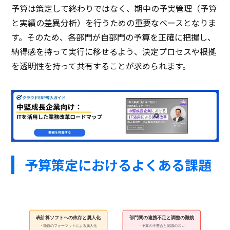
予算は策定して終わりではなく、期中の予実管理（予算
と実績の差異分析）を行うための重要なベースとなりま
す。そのため、各部門が自部門の予算を正確に把握し、
納得感を持って実行に移せるよう、決定プロセスや根拠
を透明性を持って共有することが求められます。
予算策定におけるよくある課題
部門間の連携不足と調整の難航
表計算ソフトへの依存と属人化
・独自のフォーマットによる属人化
・予算の不整合と認識のズレ