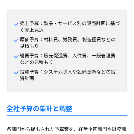
売上予算：製品・サービス別の販売計画に基づ
く売上見込
原価予算：材料費、労務費、製造経費などの
見積もり
経費予算：販売促進費、人件費、一般管理費
などの見積もり
投資予算：システム導入や設備更新などの投
資計画
全社予算の集計と調整
各部門から提出された予算案を、経営企画部門や財務部