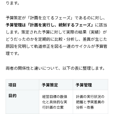
ります。
予算策定が「計画を立てるフェーズ」であるのに対し、
予算管理は「計画を実行し、統制するフェーズ」
に該当
します。策定された予算に対して実際の結果（実績）が
どうだったのかを定期的に比較・分析し、差異が生じた
原因を究明して軌道修正を図る一連のサイクルが予算管
理です。
両者の関係性と違いについて、以下の表に整理します。
項目
予算策定
予算管理
目的
経営目標の数値
計画の実行状況の
化と具体的な実
把握と予実差異の
行計画の立案
分析・改善