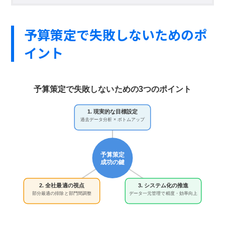
予算策定で失敗しないためのポ
イント
予算策定で失敗しないための3つのポイント
1. 現実的な目標設定
過去データ分析 × ボトムアップ
予算策定
成功の鍵
2. 全社最適の視点
3. システム化の推進
部分最適の排除と部門間調整
データ一元管理で精度・効率向上