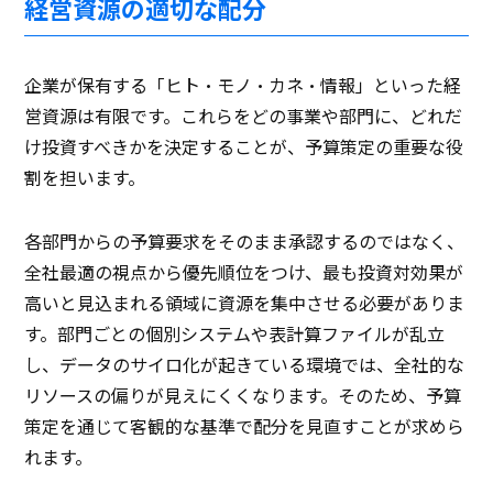
経営資源の適切な配分
企業が保有する「ヒト・モノ・カネ・情報」といった経
営資源は有限です。これらをどの事業や部門に、どれだ
け投資すべきかを決定することが、予算策定の重要な役
割を担います。
各部門からの予算要求をそのまま承認するのではなく、
全社最適の視点から優先順位をつけ、最も投資対効果が
高いと見込まれる領域に資源を集中させる必要がありま
す。部門ごとの個別システムや表計算ファイルが乱立
し、データのサイロ化が起きている環境では、全社的な
リソースの偏りが見えにくくなります。そのため、予算
策定を通じて客観的な基準で配分を見直すことが求めら
れます。