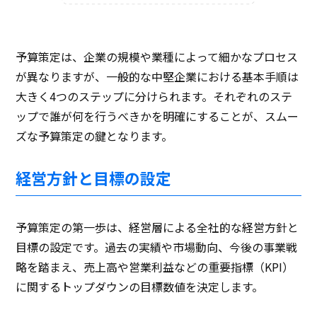
予算策定は、企業の規模や業種によって細かなプロセス
が異なりますが、一般的な中堅企業における基本手順は
大きく4つのステップに分けられます。それぞれのステ
ップで誰が何を行うべきかを明確にすることが、スムー
ズな予算策定の鍵となります。
経営方針と目標の設定
予算策定の第一歩は、経営層による全社的な経営方針と
目標の設定です。過去の実績や市場動向、今後の事業戦
略を踏まえ、売上高や営業利益などの重要指標（KPI）
に関するトップダウンの目標数値を決定します。