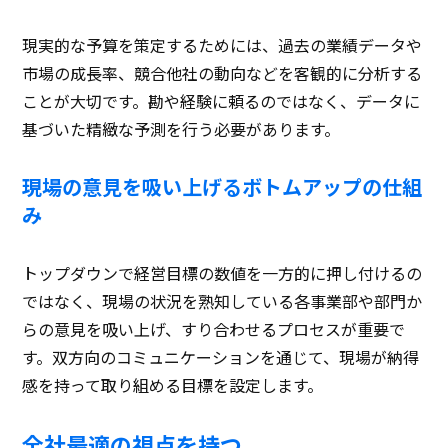
現実的な予算を策定するためには、過去の業績データや
市場の成長率、競合他社の動向などを客観的に分析する
ことが大切です。勘や経験に頼るのではなく、データに
基づいた精緻な予測を行う必要があります。
現場の意見を吸い上げるボトムアップの仕組
み
トップダウンで経営目標の数値を一方的に押し付けるの
ではなく、現場の状況を熟知している各事業部や部門か
らの意見を吸い上げ、すり合わせるプロセスが重要で
す。双方向のコミュニケーションを通じて、現場が納得
感を持って取り組める目標を設定します。
全社最適の視点を持つ