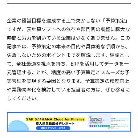
企業の経営目標を達成する上で欠かせない「予算策定」
ですが、表計算ソフトへの依存や部門間の調整に膨大な
時間と労力を割いている企業は少なくありません。この
記事では、予算策定の本来の目的や具体的な手順から、
失敗しないためのポイントまでを解説します。結論とし
て、全社最適な視点を持ち、ERPを活用してデータを一
元管理することが、精度の高い予算策定とスムーズな予
実管理を実現する要因となります。予算策定の精度向上
や業務効率化を検討している担当者の方は、ぜひ参考に
してください。