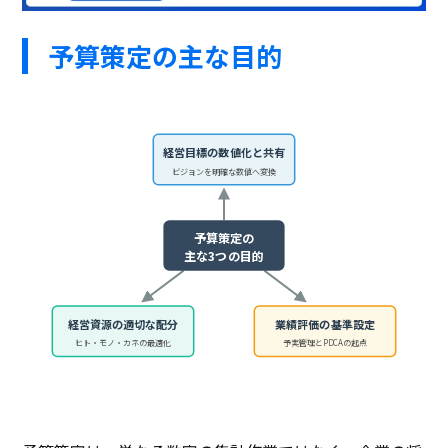
予算策定の主な目的
経営目標の数値化と共有
ビジョンを明確な数値へ変換
予算策定の
主な3つの目的
経営資源の適切な配分
業績評価の基準設定
ヒト・モノ・カネの最適化
予実管理とPDCAの起点