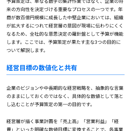
予算策定は、単なる数字の集計作業ではなく、企業の将
来の方向性を決定づける重要なプロセスの一つです。年
商が数百億円規模に成長した中堅企業においては、組織
が拡大するにつれて経営層の意図が現場に伝わりにくく
なるため、全社的な意思決定の羅針盤として予算が機能
します。ここでは、予算策定が果たす主な3つの目的に
ついて解説します。
経営目標の数値化と共有
企業のビジョンや中長期的な経営戦略を、抽象的な言葉
のままにしておくのではなく、具体的な数値として落と
し込むことが予算策定の第一の目的です。
経営層が描く事業計画を「売上高」「営業利益」「経
費」といった明確な数値目標に変換することで、各事業