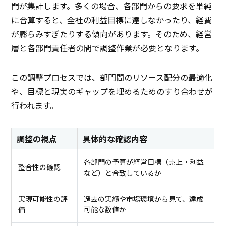
門が集計します。多くの場合、各部門からの要求を単純
に合算すると、全社の利益目標に達しなかったり、経費
が膨らみすぎたりする傾向があります。そのため、経営
層と各部門責任者の間で調整作業が必要となります。
この調整プロセスでは、部門間のリソース配分の最適化
や、目標と現実のギャップを埋めるためのすり合わせが
行われます。
調整の視点
具体的な確認内容
各部門の予算が経営目標（売上・利益
整合性の確認
など）と合致しているか
実現可能性の評
過去の実績や市場環境から見て、達成
価
可能な数値か