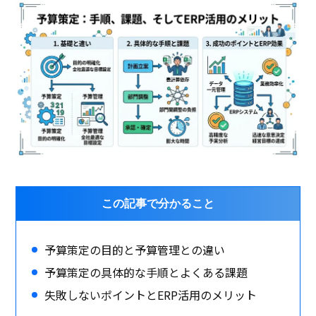
この記事で分かること
予算策定の目的と予算管理との違い
予算策定の具体的な手順とよくある課題
失敗しないポイントとERP活用のメリット