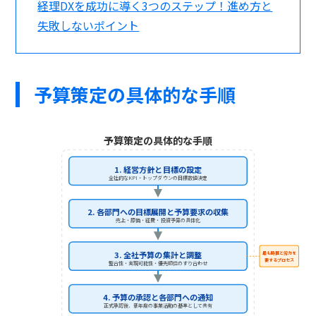
経理DXを成功に導く3つのステップ！進め方と
失敗しないポイント
予算策定の具体的な手順
予算策定の具体的な手順
1. 経営方針と目標の設定
全社的なKPI・トップダウンの目標数値決定
2. 各部門への目標展開と予算要求の収集
売上・原価・経費・投資予算の具体化
3. 全社予算の集計と調整
最も時間と労力を
要するプロセス
整合性・実現可能性・優先順位のすり合わせ
4. 予算の承認と各部門への通知
正式承認後、新年度の事業活動の基準として共有