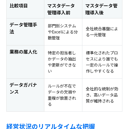
比較項目
マスタデータ
マスタデータ管
管理導入前
理導入後
データ管理手
部門別システム
全社統合基盤によ
法
やExcelによる分
る一元管理
散管理
業務の属人化
特定の担当者し
標準化されたプロ
かデータの抽出
セスにより誰でも
や更新ができな
一定のルールで操
い
作しやすくなる
データガバナ
ルールが不在で
全社的な統制が効
ンス
データの欠損や
き、高いデータ品
重複が放置され
質が維持される
る
経営状況のリアルタイムな把握