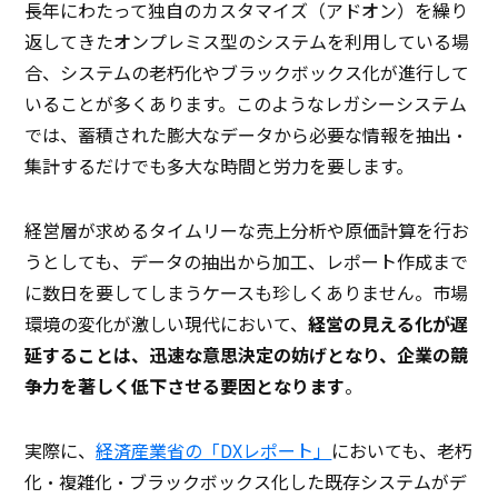
長年にわたって独自のカスタマイズ（アドオン）を繰り
返してきたオンプレミス型のシステムを利用している場
合、システムの老朽化やブラックボックス化が進行して
いることが多くあります。このようなレガシーシステム
では、蓄積された膨大なデータから必要な情報を抽出・
集計するだけでも多大な時間と労力を要します。
経営層が求めるタイムリーな売上分析や原価計算を行お
うとしても、データの抽出から加工、レポート作成まで
に数日を要してしまうケースも珍しくありません。市場
環境の変化が激しい現代において、
経営の見える化が遅
延することは、迅速な意思決定の妨げとなり、企業の競
争力を著しく低下させる要因となります
。
実際に、
経済産業省の「DXレポート」
においても、老朽
化・複雑化・ブラックボックス化した既存システムがデ