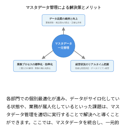
マスタデータ管理による解決策とメリット
データ品質の維持と向上
重複排除・表記揺れの防止・正確な共有
マスタデータ
一元管理
業務プロセスの標準化・効率化
経営状況のリアルタイム把握
二重入力の解消・業務の属人化防止
迅速な意思決定・データドリブン経営
各部門での個別最適化が進み、データがサイロ化してい
る状態や、業務が属人化しているといった課題は、マス
タデータ管理を適切に実行することで解決へと導くこと
ができます。ここでは、マスタデータを統合し、一元的