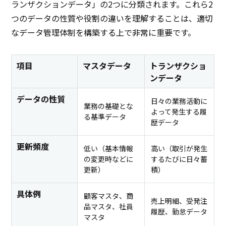
ランザクションデータ」の2つに分類されます。これら2
つのデータの性質や役割の違いを理解することは、適切
なデータ管理体制を構築する上で非常に重要です。
項目
マスタデータ
トランザクショ
ンデータ
データの性質
日々の業務活動に
業務の基礎とな
よって発生する履
る基準データ
歴データ
更新頻度
低い（基本情報
高い（取引が発生
の変更時などに
するたびに日々蓄
更新）
積）
具体例
顧客マスタ、商
売上明細、受発注
品マスタ、社員
履歴、勤怠データ
マスタ