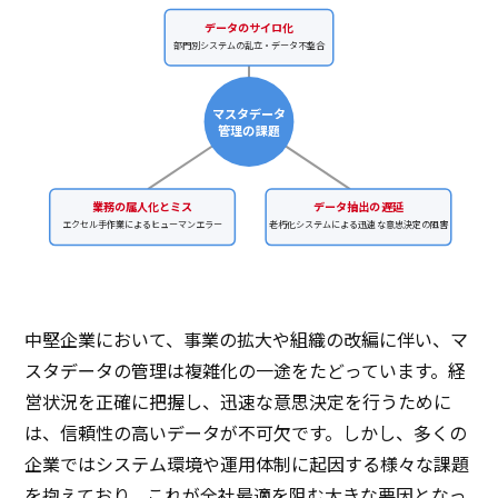
データのサイロ化
部門別システムの乱立・データ不整合
マスタデータ
管理の課題
業務の属人化とミス
データ抽出の遅延
エクセル手作業によるヒューマンエラー
老朽化システムによる迅速な意思決定の阻害
中堅企業において、事業の拡大や組織の改編に伴い、マ
スタデータの管理は複雑化の一途をたどっています。経
営状況を正確に把握し、迅速な意思決定を行うために
は、信頼性の高いデータが不可欠です。しかし、多くの
企業ではシステム環境や運用体制に起因する様々な課題
を抱えており、これが全社最適を阻む大きな要因となっ