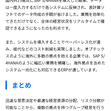
国内外15拠点にSAP S/4HANAを導入した結果、データ
は一度入力するだけで各システムに反映され、表計算ソ
フトでのデータ作成の手間が省けました。業務を効率化
できただけでなく、全体の経営状況をリアルタイムで確
認できるようになったのも利点です。
また、システムを導入することでペーパーレス化が進
み、紙代などのコスト削減も実現しました。オプテック
スのように海外に多数の拠点を抱える企業では、SAP S/
4HANAのように幅広い業務を網羅し、海外拠点を含めた
システム一元化にも対応できるERPが適しています。
まとめ
迅速な意思決定や最適な経営資源の分配、リスク分散が
可能なことから、複数の拠点を持つグループ経営を行う