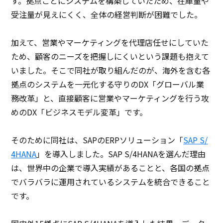
す。拠点ごとにシステムを構築していたため、在庫量や
受注量が見えにくく、全体の経営判断が困難でした。
加えて、営業やマーケティングを代理店任せにしていた
ため、顧客のニーズを把握しにくいという課題も抱えて
いました。そこで同社が取り組んだのが、海外を含む各
拠点のシステムを一元化する守りのDX「グローバル業
務改革」と、直接顧客に営業やマーケティングを行う攻
めのDX「ビジネスモデル変革」です。
そのために同社は、SAPのERPソリューション「
SAP S/
4HANA
」を導入しました。SAP S/4HANAを選んだ理由
は、世界中の企業で導入実績があることと、各国の拠点
でバラバラに運用されているシステムを統合できること
です。