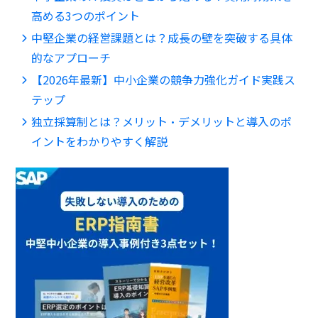
高める3つのポイント
中堅企業の経営課題とは？成長の壁を突破する具体
的なアプローチ
【2026年最新】中小企業の競争力強化ガイド実践ス
テップ
独立採算制とは？メリット・デメリットと導入のポ
イントをわかりやすく解説