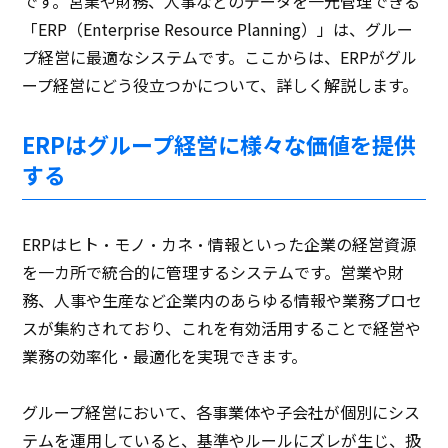
です。営業や財務、人事などのデータを一元管理できる
「ERP（Enterprise Resource Planning）」は、グルー
プ経営に最適なシステムです。ここからは、ERPがグル
ープ経営にどう役立つかについて、詳しく解説します。
ERPはグループ経営に様々な価値を提供
する
ERPはヒト・モノ・カネ・情報といった企業の経営資源
を一カ所で統合的に管理するシステムです。営業や財
務、人事や生産など企業内のあらゆる情報や業務プロセ
スが集約されており、これを有効活用することで経営や
業務の効率化・最適化を実現できます。
グループ経営において、各事業体や子会社が個別にシス
テムを運用していると、基準やルールにズレが生じ、扱