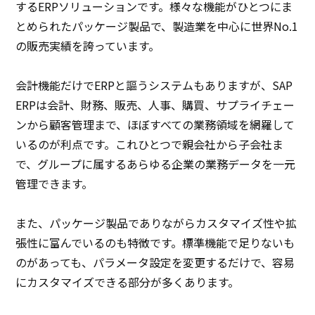
するERPソリューションです。様々な機能がひとつにま
とめられたパッケージ製品で、製造業を中心に世界No.1
の販売実績を誇っています。
会計機能だけでERPと謳うシステムもありますが、SAP
ERPは会計、財務、販売、人事、購買、サプライチェー
ンから顧客管理まで、ほぼすべての業務領域を網羅して
いるのが利点です。これひとつで親会社から子会社ま
で、グループに属するあらゆる企業の業務データを一元
管理できます。
また、パッケージ製品でありながらカスタマイズ性や拡
張性に富んでいるのも特徴です。標準機能で足りないも
のがあっても、パラメータ設定を変更するだけで、容易
にカスタマイズできる部分が多くあります。