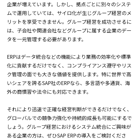
企業が増えています。しかし、拠点ごとに別々のシステ
ムで運用していては、サイロ化が生じグループ経営のメ
リットを享受できません。グループ経営を成功させるに
は、子会社や関連会社などグループに属する企業のデー
タを一元管理する必要があります。
ERPはデータ統合などの機能により業務の効率化や標準
化に貢献するだけでなく、コンプライアンス遵守やリス
ク管理の面でも大きな価値を提供します。特に世界で高
いシェアを誇るSAP社のERPなら、多言語や多通貨、海
外の商慣習や法令にも対応できます。
それにより迅速で正確な経営判断ができるだけでなく、
グローバルでの競争力強化や持続的成長も可能にするで
しょう。グループ経営におけるシステム統合にご興味が
ある企業の方は、ぜひSAP ERPの導入をご検討くださ