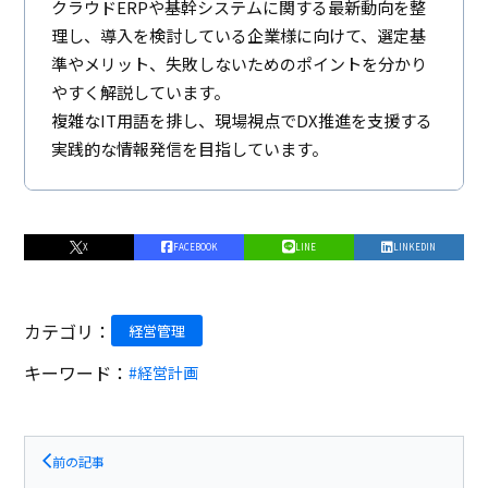
クラウドERPや基幹システムに関する最新動向を整
理し、導入を検討している企業様に向けて、選定基
準やメリット、失敗しないためのポイントを分かり
やすく解説しています。
複雑なIT用語を排し、現場視点でDX推進を支援する
実践的な情報発信を目指しています。
X
FACEBOOK
LINE
LINKEDIN
カテゴリ：
経営管理
キーワード：
#経営計画
前の記事