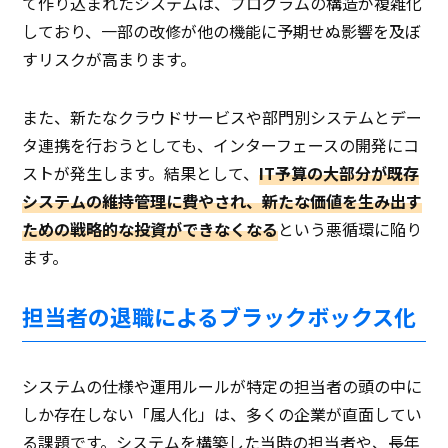
て作り込まれたシステムは、プログラムの構造が複雑化
しており、一部の改修が他の機能に予期せぬ影響を及ぼ
すリスクが高まります。
また、新たなクラウドサービスや部門別システムとデー
タ連携を行おうとしても、インターフェースの開発にコ
ストが発生します。結果として、
IT予算の大部分が既存
システムの維持管理に費やされ、新たな価値を生み出す
ための戦略的な投資ができなくなる
という悪循環に陥り
ます。
担当者の退職によるブラックボックス化
システムの仕様や運用ルールが特定の担当者の頭の中に
しか存在しない「属人化」は、多くの企業が直面してい
る課題です。システムを構築した当時の担当者や、長年