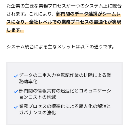
た企業の主要な業務プロセスが一つのシステム上に統合
されます。これにより、
部門間のデータ連携がシームレ
スになり、全社レベルでの業務プロセスの最適化が実現
します。
システム統合による主なメリットは以下の通りです。
データの二重入力や転記作業の排除による業
務効率化
部門間の情報共有の迅速化とコミュニケーシ
ョンコストの削減
業務プロセスの標準化による属人化の解消と
ガバナンスの強化