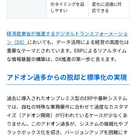
のタイミングを逃
変化に迅速に対
しやすい
応できる
経済産業省が推進するデジタルトランスフォーメーショ
ン（DX）
においても、データ活用による経営の高度化は
重要なテーマとされています。ERPによるリアルタイム
な情報基盤の構築は、DX推進の第一歩と言えます。
アドオン過多からの脱却と標準化の実現
過去に導入されたオンプレミス型のERPや基幹システム
では、自社の特殊な業務要件に合わせて過度なカスタマ
イズ（アドオン開発）が行われているケースが少なくあ
りません。このアドオン過多が、システムの複雑化やブ
ラックボックス化を招き、バージョンアップを困難にす