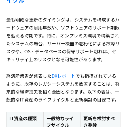
最も明確な更新のタイミングは、システムを構成するハ
ードウェアの耐用年数や、ソフトウェアのサポート期限
を迎える時期です。特に、オンプレミス環境で構築され
たシステムの場合、サーバー機器の老朽化による故障リ
スクや、OS・データベースの保守サポート切れは、セ
キュリティ上のリスクとなる可能性があります。
経済産業省が発表した
DXレポート
でも指摘されている
ように、既存のレガシーシステムを放置することは、将
来的な経済損失を招く要因となります。以下の表は、一
般的なIT資産のライフサイクルと更新検討の目安です。
IT資産の種類
一般的なライ
更新を検討すべ
フサイクル
き兆候