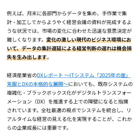
例えば、月末に各部門からデータを集め、手作業で集
計・加工してからようやく経営会議の資料が完成するよ
うな状況では、市場の変化に合わせた迅速な意思決定が
難しくなります。
変化の激しい現代のビジネス環境にお
いて、データの集計遅延による経営判断の遅れは機会損
失を生み出します
。
経済産業省の
DXレポート ～ITシステム「2025年の崖」
克服とDXの本格的な展開～
においても、既存システムの
複雑化・ブラックボックス化がデジタルトランスフォー
メーション（DX）を推進する上での障壁になると指摘
されています。全社最適の視点でシステムを統合し、リ
アルタイムな経営の見える化を実現することが、これか
らの企業成長には重要です。