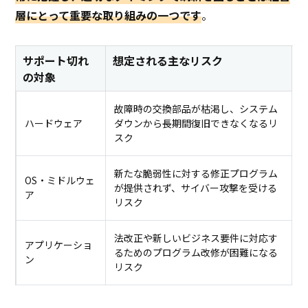
層にとって重要な取り組みの一つです
。
サポート切れ
想定される主なリスク
の対象
故障時の交換部品が枯渇し、システム
ハードウェア
ダウンから長期間復旧できなくなるリ
スク
新たな脆弱性に対する修正プログラム
OS・ミドルウェ
が提供されず、サイバー攻撃を受ける
ア
リスク
法改正や新しいビジネス要件に対応す
アプリケーショ
るためのプログラム改修が困難になる
ン
リスク