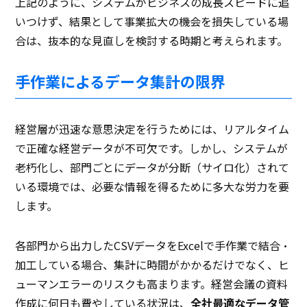
上記のように、システムがビジネスの成長スピードに追
いつけず、結果として事業拡大の機会を損失している場
合は、抜本的な見直しを検討する時期と考えられます。
手作業によるデータ集計の限界
経営層が迅速な意思決定を行うためには、リアルタイム
で正確な経営データが不可欠です。しかし、システムが
老朽化し、部門ごとにデータが分断（サイロ化）されて
いる環境では、必要な情報を得るために多大な労力を要
します。
各部門から出力したCSVデータをExcelで手作業で結合・
加工している場合、集計に時間がかかるだけでなく、ヒ
ューマンエラーのリスクも高まります。経営会議の資料
作成に何日も費やしている状況は、
全社最適なデータ管