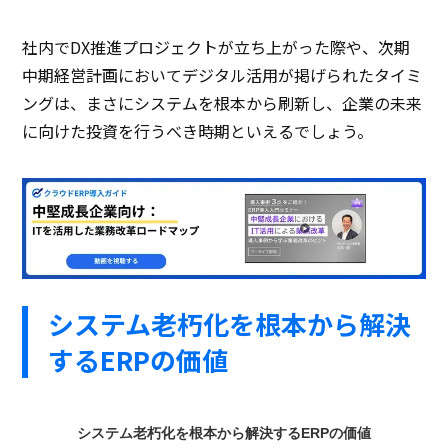
社内でDX推進プロジェクトが立ち上がった際や、次期
中期経営計画においてデジタル活用が掲げられたタイミ
ングは、まさにシステムを根本から刷新し、企業の未来
に向けた投資を行うべき時期といえるでしょう。
システム老朽化を根本から解決
するERPの価値
システム老朽化を根本から解決するERPの価値