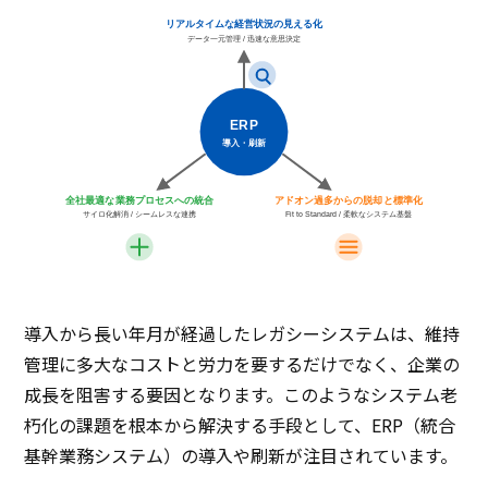
リアルタイムな経営状況の見える化
データ一元管理 / 迅速な意思決定
ERP
導入・刷新
全社最適な業務プロセスへの統合
アドオン過多からの脱却と標準化
サイロ化解消 / シームレスな連携
Fit to Standard / 柔軟なシステム基盤
導入から長い年月が経過したレガシーシステムは、維持
管理に多大なコストと労力を要するだけでなく、企業の
成長を阻害する要因となります。このようなシステム老
朽化の課題を根本から解決する手段として、ERP（統合
基幹業務システム）の導入や刷新が注目されています。