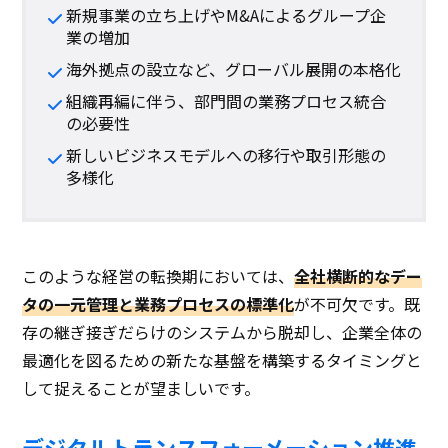
新規事業の立ち上げやM&Aによるグループ企
業の増加
海外拠点の設立など、グローバル展開の本格化
組織再編に伴う、部門間の業務プロセス統合
の必要性
新しいビジネスモデルへの移行や取引形態の
多様化
このような経営の転換期においては、
全社横断的なデー
タの一元管理と業務プロセスの標準化
が不可欠です。既
存の継ぎ接ぎだらけのシステムから脱却し、企業全体の
最適化を図るための新たな基盤を構築するタイミングと
して捉えることが望ましいです。
デジタルトランスフォーメーション推進