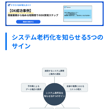
システム老朽化を知らせる5つの
サイン
頻発するシステム障害
と動作の遅延
手作業による
改修や連携にかかる
コストの増大
データ集計の限界
システム老朽化を
知らせる5つのサイン