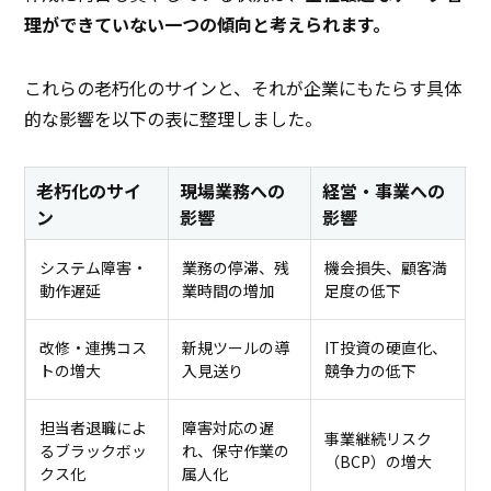
理ができていない一つの傾向と考えられます。
これらの老朽化のサインと、それが企業にもたらす具体
的な影響を以下の表に整理しました。
老朽化のサイ
現場業務への
経営・事業への
ン
影響
影響
システム障害・
業務の停滞、残
機会損失、顧客満
動作遅延
業時間の増加
足度の低下
改修・連携コス
新規ツールの導
IT投資の硬直化、
トの増大
入見送り
競争力の低下
担当者退職によ
障害対応の遅
事業継続リスク
るブラックボッ
れ、保守作業の
（BCP）の増大
クス化
属人化