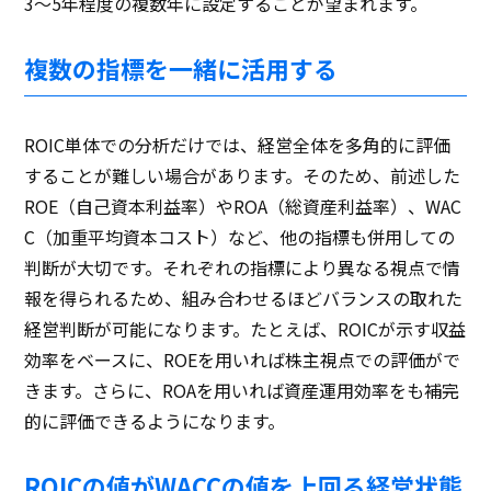
3～5年程度の複数年に設定することが望まれます。
複数の指標を一緒に活用する
ROIC単体での分析だけでは、経営全体を多角的に評価
することが難しい場合があります。そのため、前述した
ROE（自己資本利益率）やROA（総資産利益率）、WAC
C（加重平均資本コスト）など、他の指標も併用しての
判断が大切です。それぞれの指標により異なる視点で情
報を得られるため、組み合わせるほどバランスの取れた
経営判断が可能になります。たとえば、ROICが示す収益
効率をベースに、ROEを用いれば株主視点での評価がで
きます。さらに、ROAを用いれば資産運用効率をも補完
的に評価できるようになります。
ROICの値がWACCの値を上回る経営状態