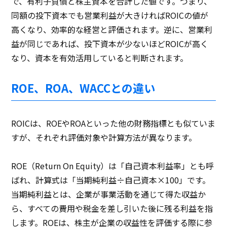
で、有利子負債と株主資本を合計した値です。つまり、
同額の投下資本でも営業利益が大きければROICの値が
高くなり、効率的な経営と評価されます。逆に、営業利
益が同じであれば、投下資本が少ないほどROICが高く
なり、資本を有効活用していると判断されます。
ROE、ROA、WACCとの違い
ROICは、ROEやROAといった他の財務指標とも似ていま
すが、それぞれ評価対象や計算方法が異なります。
ROE（Return On Equity）は「自己資本利益率」とも呼
ばれ、計算式は「当期純利益÷自己資本×100」です。
当期純利益とは、企業が事業活動を通じて得た収益か
ら、すべての費用や税金を差し引いた後に残る利益を指
します。ROEは、株主が企業の収益性を評価する際に参