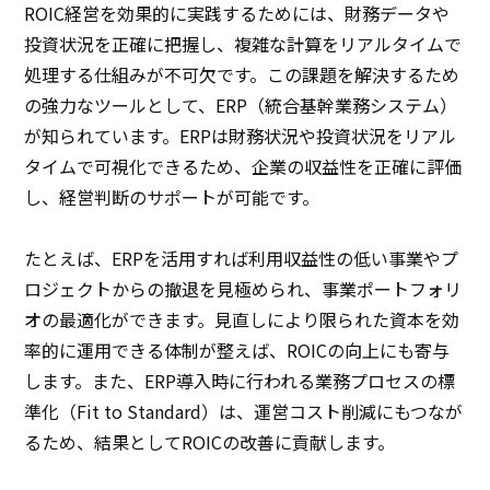
ROIC経営を効果的に実践するためには、財務データや
投資状況を正確に把握し、複雑な計算をリアルタイムで
処理する仕組みが不可欠です。この課題を解決するため
の強力なツールとして、ERP（統合基幹業務システム）
が知られています。ERPは財務状況や投資状況をリアル
タイムで可視化できるため、企業の収益性を正確に評価
し、経営判断のサポートが可能です。
たとえば、ERPを活用すれば利用収益性の低い事業やプ
ロジェクトからの撤退を見極められ、事業ポートフォリ
オの最適化ができます。見直しにより限られた資本を効
率的に運用できる体制が整えば、ROICの向上にも寄与
します。また、ERP導入時に行われる業務プロセスの標
準化（Fit to Standard）は、運営コスト削減にもつなが
るため、結果としてROICの改善に貢献します。