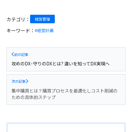
カテゴリ：
経営管理
キーワード：
#経営計画
前の記事
攻めのDX･守りのDXとは? 違いを知ってDX実現へ
次の記事
集中購買とは？購買プロセスを最適化しコスト削減の
ための具体的ステップ