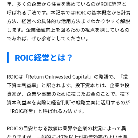
年、多くの企業から注目を集めているのがROIC経営と
呼ばれる手法です。本記事ではROICの基本概念から計算
方法、経営への具体的な活用方法までわかりやすく解説
します。企業価値向上を図るための視点を探しているの
であれば、ぜひ参考にしてください。
ROIC経営とは？
ROICは「Return OnInvested Capital」の略語で、「投
下資本利益率」と訳されます。投下資本とは、企業や投
資家が、企業や事業のために投じたお金のことで、投下
資本利益率を実際に経営判断や戦略立案に活用するのが
「ROIC経営」と呼ばれる方法です。
ROICの目安となる数値は業界や企業の状況によって異
なりますが、一般的には7%以上が投資効率のよい水準