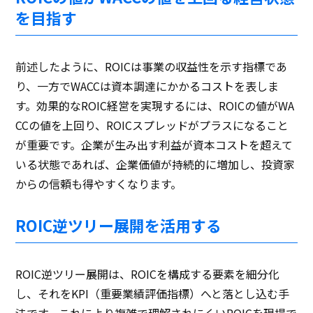
を目指す
前述したように、ROICは事業の収益性を示す指標であ
り、一方でWACCは資本調達にかかるコストを表しま
す。効果的なROIC経営を実現するには、ROICの値がWA
CCの値を上回り、ROICスプレッドがプラスになること
が重要です。企業が生み出す利益が資本コストを超えて
いる状態であれば、企業価値が持続的に増加し、投資家
からの信頼も得やすくなります。
ROIC逆ツリー展開を活用する
ROIC逆ツリー展開は、ROICを構成する要素を細分化
し、それをKPI（重要業績評価指標）へと落とし込む手
法です。これにより複雑で理解されにくいROICを現場で