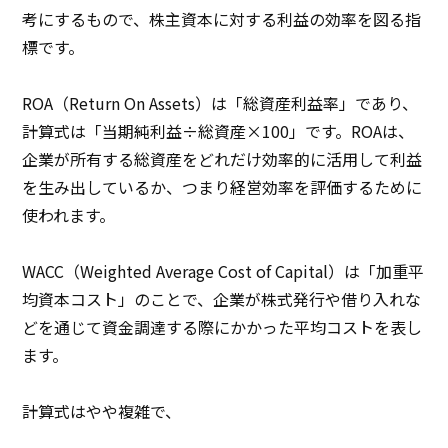
考にするもので、株主資本に対する利益の効率を図る指
標です。
ROA（Return On Assets）は「総資産利益率」であり、
計算式は「当期純利益÷総資産×100」です。ROAは、
企業が所有する総資産をどれだけ効率的に活用して利益
を生み出しているか、つまり経営効率を評価するために
使われます。
WACC（Weighted Average Cost of Capital）は「加重平
均資本コスト」のことで、企業が株式発行や借り入れな
どを通じて資金調達する際にかかった平均コストを表し
ます。
計算式はやや複雑で、