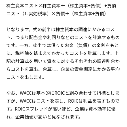
株主資本コスト×株主資本÷（株主資本+負債）+負債
コスト（1-実効税率）×負債÷（株主資本+負債）
となります。式の前半は株主資本の調達にかかるコス
ト、つまり配当金や利回りなどのコストを計算するもの
です。一方、後半では借りたお金（負債）の金利をもと
に、税控除を踏まえてかかったコストを計算します。上
記の計算式を用いて資本に対するそれぞれの調達割合か
らコストを算出、合算し、企業の資金調達にかかる平均
コストを出します。
なお、WACCは基本的にROICと組み合わせて指標としま
すが、WACCはコストを表し、ROICは利益を表すもので
す。ROICスプレッドが高いほど、企業は資本効率に優
れ、企業価値が高いと見なされます。