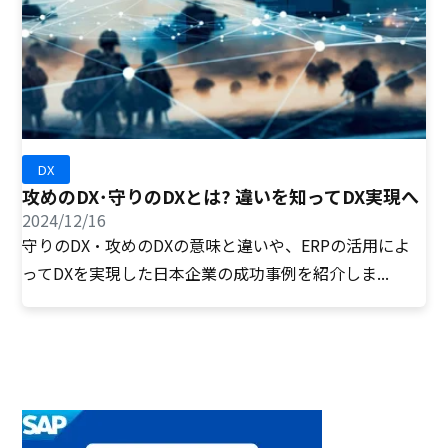
DX
攻めのDX･守りのDXとは? 違いを知ってDX実現へ
2024/12/16
守りのDX・攻めのDXの意味と違いや、ERPの活用によ
ってDXを実現した日本企業の成功事例を紹介しま...