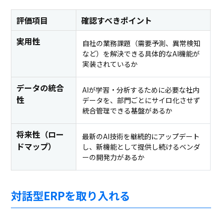
評価項目
確認すべきポイント
実用性
自社の業務課題（需要予測、異常検知
など）を解決できる具体的なAI機能が
実装されているか
データの統合
AIが学習・分析するために必要な社内
性
データを、部門ごとにサイロ化させず
統合管理できる基盤があるか
将来性（ロー
最新のAI技術を継続的にアップデート
ドマップ）
し、新機能として提供し続けるベンダ
ーの開発力があるか
対話型ERPを取り入れる