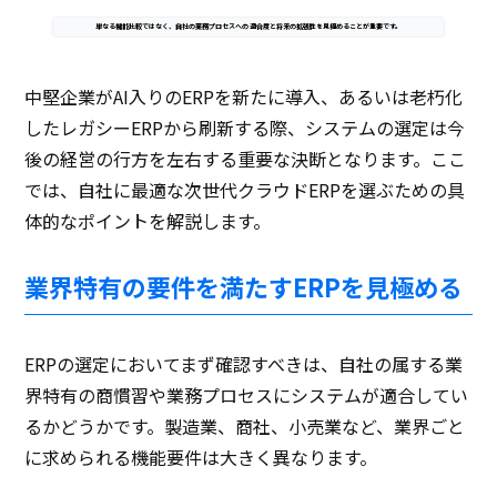
単なる機能比較ではなく、自社の業務プロセスへの適合度と将来の拡張性を見極めることが重要です。
中堅企業がAI入りのERPを新たに導入、あるいは老朽化
したレガシーERPから刷新する際、システムの選定は今
後の経営の行方を左右する重要な決断となります。ここ
では、自社に最適な次世代クラウドERPを選ぶための具
体的なポイントを解説します。
業界特有の要件を満たすERPを見極める
ERPの選定においてまず確認すべきは、自社の属する業
界特有の商慣習や業務プロセスにシステムが適合してい
るかどうかです。製造業、商社、小売業など、業界ごと
に求められる機能要件は大きく異なります。