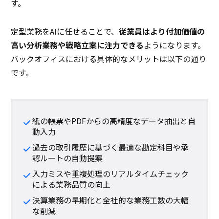
す。
定型業務をAIに任せることで、
従業員はより付加価値の
高い分析業務や戦略立案に注力できる
ようになります。
バックオフィスにおける具体的なメリットは以下の通り
です。
紙の帳票やPDFからの高精度なデータ抽出と自
動入力
過去の取引履歴に基づく最適な勘定科目や承
認ルートの自動提案
入力ミスや重複処理のリアルタイムチェック
による業務品質の向上
決算業務の早期化と全社的な業務工数の大幅
な削減