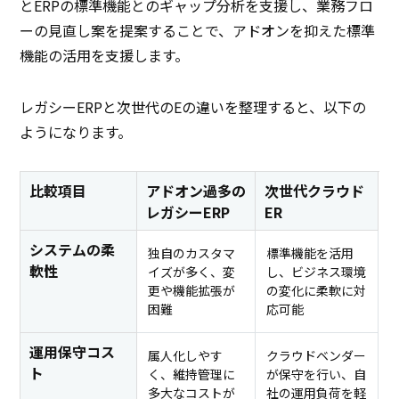
とERPの標準機能とのギャップ分析を支援し、業務フロ
ーの見直し案を提案することで、アドオンを抑えた標準
機能の活用を支援します。
レガシーERPと次世代のEの違いを整理すると、以下の
ようになります。
比較項目
アドオン過多の
次世代クラウド
レガシーERP
ER
システムの柔
独自のカスタマ
標準機能を活用
軟性
イズが多く、変
し、ビジネス環境
更や機能拡張が
の変化に柔軟に対
困難
応可能
運用保守コス
属人化しやす
クラウドベンダー
ト
く、維持管理に
が保守を行い、自
多大なコストが
社の運用負荷を軽