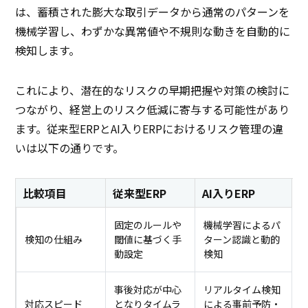
は、蓄積された膨大な取引データから通常のパターンを
機械学習し、わずかな異常値や不規則な動きを自動的に
検知します。
これにより、潜在的なリスクの早期把握や対策の検討に
つながり、経営上のリスク低減に寄与する可能性があり
ます。従来型ERPとAI入りERPにおけるリスク管理の違
いは以下の通りです。
比較項目
従来型ERP
AI入りERP
固定のルールや
機械学習によるパ
検知の仕組み
閾値に基づく手
ターン認識と動的
動設定
検知
事後対応が中心
リアルタイム検知
対応スピード
となりタイムラ
による事前予防・