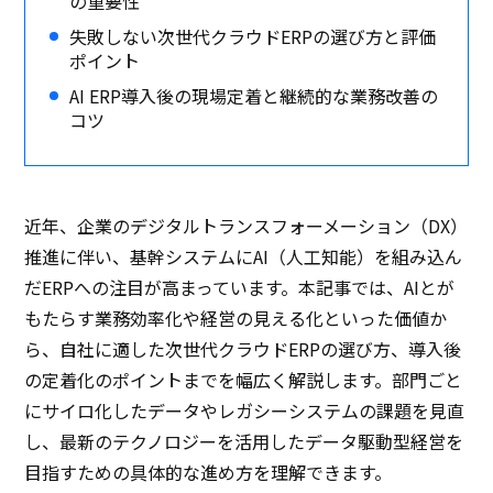
の重要性
失敗しない次世代クラウドERPの選び方と評価
ポイント
AI ERP導入後の現場定着と継続的な業務改善の
コツ
近年、企業のデジタルトランスフォーメーション（DX）
推進に伴い、基幹システムにAI（人工知能）を組み込ん
だERPへの注目が高まっています。本記事では、AIとが
もたらす業務効率化や経営の見える化といった価値か
ら、自社に適した次世代クラウドERPの選び方、導入後
の定着化のポイントまでを幅広く解説します。部門ごと
にサイロ化したデータやレガシーシステムの課題を見直
し、最新のテクノロジーを活用したデータ駆動型経営を
目指すための具体的な進め方を理解できます。