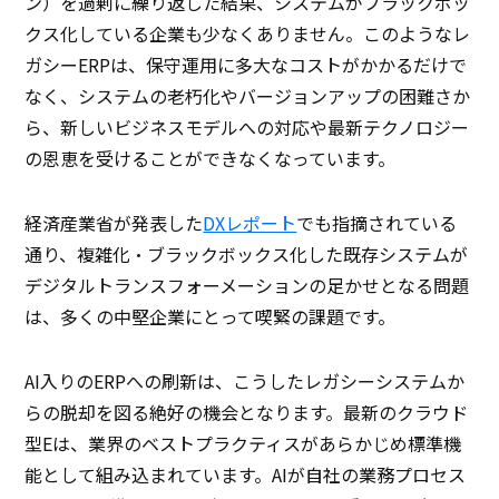
ン）を過剰に繰り返した結果、システムがブラックボッ
クス化している企業も少なくありません。このようなレ
ガシーERPは、保守運用に多大なコストがかかるだけで
なく、システムの老朽化やバージョンアップの困難さか
ら、新しいビジネスモデルへの対応や最新テクノロジー
の恩恵を受けることができなくなっています。
経済産業省が発表した
DXレポート
でも指摘されている
通り、複雑化・ブラックボックス化した既存システムが
デジタルトランスフォーメーションの足かせとなる問題
は、多くの中堅企業にとって喫緊の課題です。
AI入りのERPへの刷新は、こうしたレガシーシステムか
らの脱却を図る絶好の機会となります。最新のクラウド
型Eは、業界のベストプラクティスがあらかじめ標準機
能として組み込まれています。AIが自社の業務プロセス