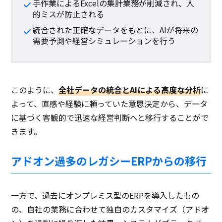
手作業によるExcelの集計業務が削減され、人
的ミスが防止される
統合された正確なデータをもとに、AIが将来の
需要予測や経営シミュレーションを行う
このように、
全社データの統合とAIによる高度な分析
に
よって、直感や経験に頼っていた意思決定から、データ
に基づく客観的で迅速な経営判断へと移行することがで
きます。
アドオン過多のレガシーERPからの移行
一方で、過去にオンプレミス型のERPを導入したもの
の、自社の業務に合わせて独自のカスタマイズ（アドオ