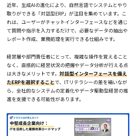
近年、生成AIの進化により、自然言語でシステムとやり
取りができる「対話型ERP」が注目を集めています。こ
れは、ユーザーがチャットインターフェースなどを通じ
て質問や指示を入力するだけで、必要なデータの抽出や
レポート作成、業務処理を実行できる仕組みです。
経営層や部門責任者にとって、複雑な操作を覚えること
なく、直感的に経営状況の把握やデータ分析が行える点
は大きなメリットです。
対話型インターフェースを備え
たERPを選択すること
で、ITリテラシーの差を補いなが
ら、全社的なシステムの定着化やデータ駆動型経営の推
進を支援できる可能性があります。