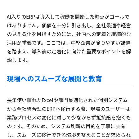
AI入りのERPは導入して稼働を開始した時点がゴールで
はありません。価値を十分に引き出し、全社最適や経営
の見える化を目指すためには、社内への定着と継続的な
活用が重要です。ここでは、中堅企業が陥りやすい課題
を踏まえ、導入後の定着化に向けた重要なポイントを解
説します。
現場へのスムーズな展開と教育
長年使い慣れたExcelや部門最適化された個別システム
から全社統合型のERPへ移行する際、現場のユーザーは
業務プロセスの変化に対して少なからず抵抗感を抱くも
のです。そのため、システム刷新の目的を丁寧に共有
し、スムーズに移行できる環境を整えることが求められ