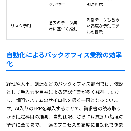
グが発生
即時対応
外部データも含め
過去のデータ集
リスク予測
た高度な予測モデ
計に基づく推測
ルの提示
自動化によるバックオフィス業務の効率
化
経理や人事、調達などのバックオフィス部門では、依然
として手入力や目視による確認作業が多く残存してお
り、部門システムのサイロ化を招く一因となっていま
す。AI入りのERPを導入することで、請求書の読み取り
から勘定科目の推測、自動仕訳、さらには支払い処理の
準備に至るまで、一連のプロセスを高度に自動化できま