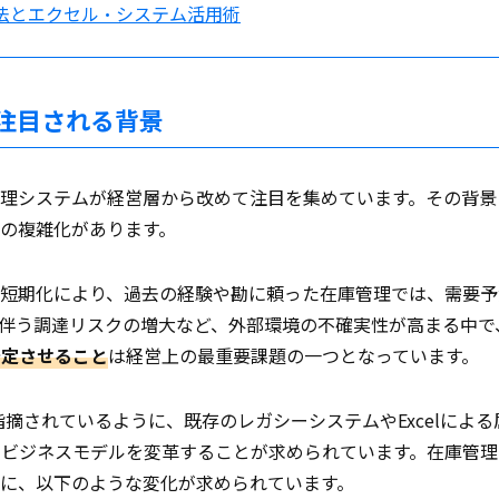
法とエクセル・システム活用術
注目される背景
理システムが経営層から改めて注目を集めています。その背景
の複雑化があります。
の短期化により、過去の経験や勘に頼った在庫管理では、需要予
伴う調達リスクの増大など、外部環境の不確実性が高まる中で
安定させること
は経営上の最重要課題の一つとなっています。
指摘されているように、既存のレガシーシステムやExcelによる
てビジネスモデルを変革することが求められています。在庫管理
に、以下のような変化が求められています。