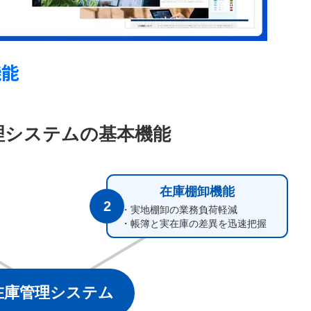
機能
理システムの基本機能
在庫棚卸機能
2
・実地棚卸の業務負荷軽減
・帳簿と実在庫の差異を迅速把握
在庫管理システム