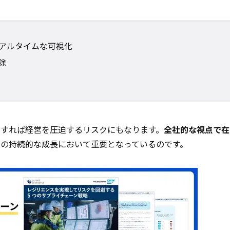
アルタイムな可視化
除
すれば経営を圧迫するリスクにもなります。
全社的な視点で在
業の持続的な成長において重要となっているのです。