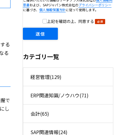
意書
および、SAPジャパン株式会社の
プライバシーポリシー
に基づき、
個人情報保護方針
に従って使用します。
上記を確認の上、同意する
持する
なる
カテゴリ一覧
経営管理
(129)
ERP関連知識/ノウハウ
(71)
把握で
にし
会計
(65)
SAP関連情報
(24)