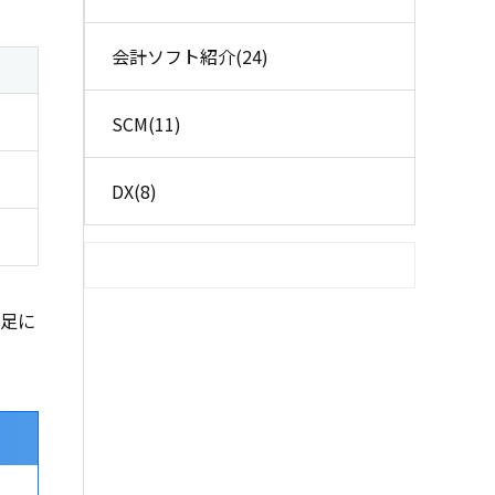
会計ソフト紹介
(24)
SCM
(11)
DX
(8)
不足に