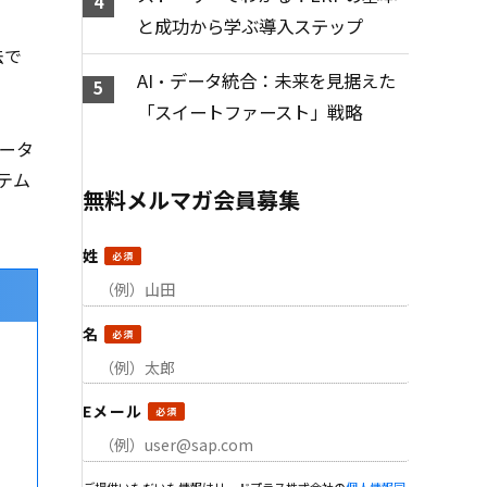
と成功から学ぶ導入ステップ
法で
AI・データ統合：未来を見据えた
「スイートファースト」戦略
ータ
テム
無料メルマガ会員募集
姓
名
Eメール
ご提供いただいた情報はリードプラス株式会社の
個人情報同