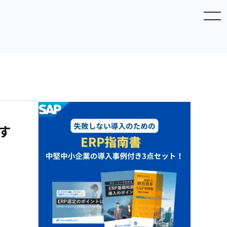
toggle navigation
す