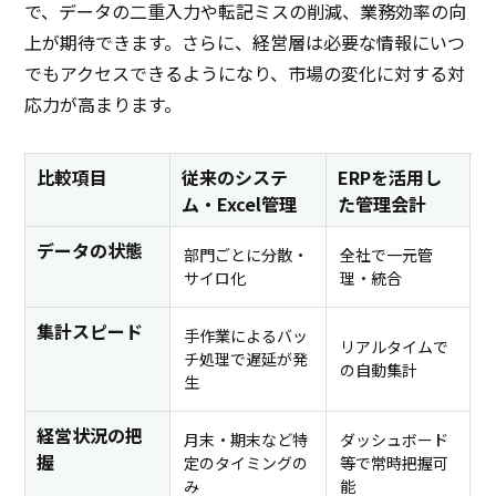
で、データの二重入力や転記ミスの削減、業務効率の向
上が期待できます。さらに、経営層は必要な情報にいつ
でもアクセスできるようになり、市場の変化に対する対
応力が高まります。
比較項目
従来のシステ
ERPを活用し
ム・Excel管理
た管理会計
データの状態
部門ごとに分散・
全社で一元管
サイロ化
理・統合
集計スピード
手作業によるバッ
リアルタイムで
チ処理で遅延が発
の自動集計
生
経営状況の把
月末・期末など特
ダッシュボード
握
定のタイミングの
等で常時把握可
み
能