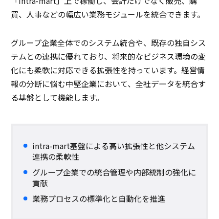
「intra-mart」上で稼働し、会計だけでなく販売、購
買、人事などの幅広い業務モジュールを統合できます。
グループ企業全体でのシステム統合や、既存の独自シス
テムとの連携に優れており、将来的なビジネス環境の変
化にも柔軟に対応できる拡張性を持っています。経営情
報の分断に悩む中堅企業において、全社データを統合す
る基盤として機能します。
intra-mart基盤による高い拡張性と他システム
連携の柔軟性
グループ企業での統合管理や内部統制の強化に
貢献
業務プロセスの標準化と自動化を推進