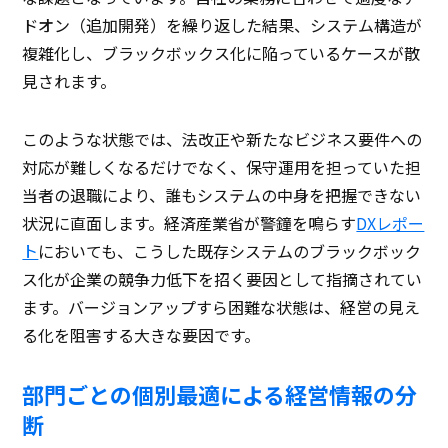
ドオン（追加開発）を繰り返した結果、システム構造が
複雑化し、ブラックボックス化に陥っているケースが散
見されます。
このような状態では、法改正や新たなビジネス要件への
対応が難しくなるだけでなく、保守運用を担っていた担
当者の退職により、誰もシステムの中身を把握できない
状況に直面します。経済産業省が警鐘を鳴らす
DXレポー
ト
においても、こうした既存システムのブラックボック
ス化が企業の競争力低下を招く要因として指摘されてい
ます。バージョンアップすら困難な状態は、経営の見え
る化を阻害する大きな要因です。
部門ごとの個別最適による経営情報の分
断