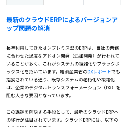
最新のクラウドERPによるバージョンア
ップ問題の解消
長年利用してきたオンプレミス型のERPは、自社の業務
に合わせた過度なアドオン開発（追加開発）が行われて
いることが多く、これがシステムの複雑化やブラックボ
ックス化を招いています。経済産業省の
DXレポート
でも
指摘されている通り、既存システムの老朽化や複雑化
は、企業のデジタルトランスフォーメーション（DX）を
阻む大きな要因となっています。
この課題を解決する手段として、最新のクラウドERPへ
の移行が注目されています。クラウドERPには、以下の