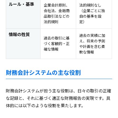
ルール・基準
企業会計原則、
法的規則なし
会社法、金融商
（企業ごとに独
品取引法などの
自の基準を設
法的規則
定）
情報の性質
過去の実績に加
過去の取引に基
え、将来の予測
づく客観的・正
や計画を含む柔
確な情報
軟な情報
財務会計システムの主な役割
財務会計システムが担う主な役割は、日々の取引の正確
な記録と、それに基づく適正な財務報告の実現です。具
体的には以下のような役割を果たします。