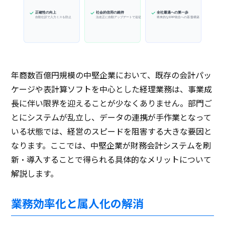
正確性の向上
社会的信用の維持
全社最適への第一歩
法改正に自動アップデートで追従
自動仕訳で入力ミスを防止
将来的なERP統合への基盤構築
年商数百億円規模の中堅企業において、既存の会計パッ
ケージや表計算ソフトを中心とした経理業務は、事業成
長に伴い限界を迎えることが少なくありません。部門ご
とにシステムが乱立し、データの連携が手作業となって
いる状態では、経営のスピードを阻害する大きな要因と
なります。ここでは、中堅企業が財務会計システムを刷
新・導入することで得られる具体的なメリットについて
解説します。
業務効率化と属人化の解消