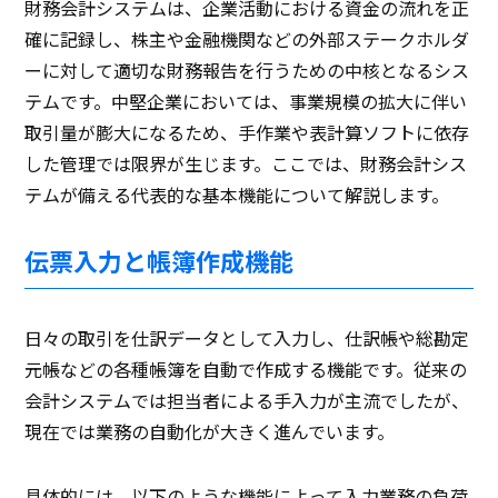
財務会計システムは、企業活動における資金の流れを正
確に記録し、株主や金融機関などの外部ステークホルダ
ーに対して適切な財務報告を行うための中核となるシス
テムです。中堅企業においては、事業規模の拡大に伴い
取引量が膨大になるため、手作業や表計算ソフトに依存
した管理では限界が生じます。ここでは、財務会計シス
テムが備える代表的な基本機能について解説します。
伝票入力と帳簿作成機能
日々の取引を仕訳データとして入力し、仕訳帳や総勘定
元帳などの各種帳簿を自動で作成する機能です。従来の
会計システムでは担当者による手入力が主流でしたが、
現在では業務の自動化が大きく進んでいます。
具体的には、以下のような機能によって入力業務の負荷