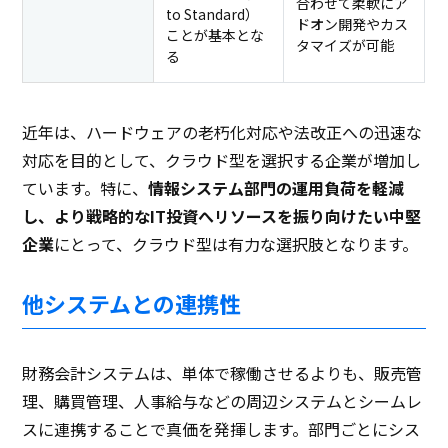
合わせて柔軟にア
to Standard）
ドオン開発やカス
ことが基本とな
タマイズが可能
る
近年は、ハードウェアの老朽化対応や法改正への迅速な
対応を目的として、クラウド型を選択する企業が増加し
ています。特に、
情報システム部門の運用負荷を軽減
し、より戦略的なIT投資へリソースを振り向けたい中堅
企業
にとって、クラウド型は有力な選択肢となります。
他システムとの連携性
財務会計システムは、単体で稼働させるよりも、販売管
理、購買管理、人事給与などの周辺システムとシームレ
スに連携することで真価を発揮します。部門ごとにシス