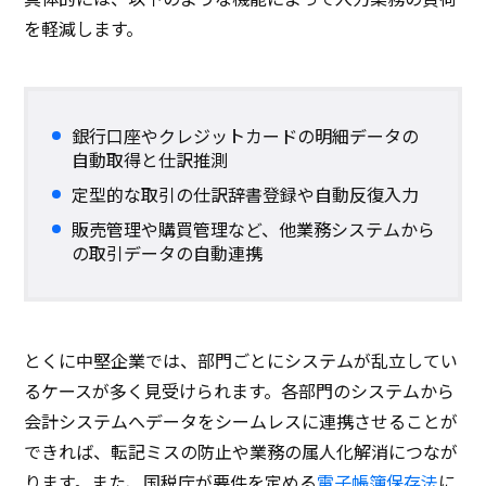
を軽減します。
銀行口座やクレジットカードの明細データの
自動取得と仕訳推測
定型的な取引の仕訳辞書登録や自動反復入力
販売管理や購買管理など、他業務システムから
の取引データの自動連携
とくに中堅企業では、部門ごとにシステムが乱立してい
るケースが多く見受けられます。各部門のシステムから
会計システムへデータをシームレスに連携させることが
できれば、転記ミスの防止や業務の属人化解消につなが
ります。また、国税庁が要件を定める
電子帳簿保存法
に