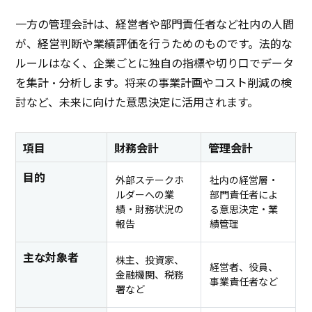
一方の管理会計は、経営者や部門責任者など社内の人間
が、経営判断や業績評価を行うためのものです。法的な
ルールはなく、企業ごとに独自の指標や切り口でデータ
を集計・分析します。将来の事業計画やコスト削減の検
討など、未来に向けた意思決定に活用されます。
項目
財務会計
管理会計
目的
外部ステークホ
社内の経営層・
ルダーへの業
部門責任者によ
績・財務状況の
る意思決定・業
報告
績管理
主な対象者
株主、投資家、
経営者、役員、
金融機関、税務
事業責任者など
署など