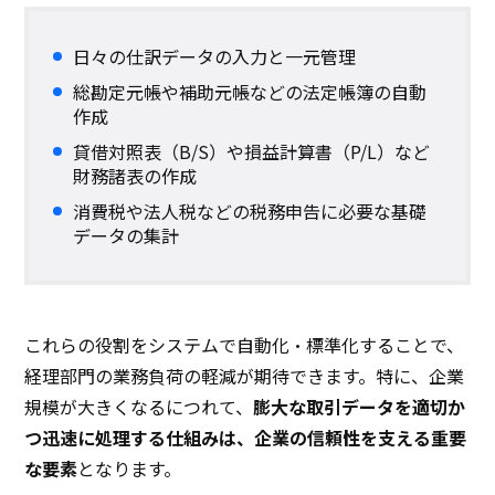
日々の仕訳データの入力と一元管理
総勘定元帳や補助元帳などの法定帳簿の自動
作成
貸借対照表（B/S）や損益計算書（P/L）など
財務諸表の作成
消費税や法人税などの税務申告に必要な基礎
データの集計
これらの役割をシステムで自動化・標準化することで、
経理部門の業務負荷の軽減が期待できます。特に、企業
規模が大きくなるにつれて、
膨大な取引データを適切か
つ迅速に処理する仕組みは、企業の信頼性を支える重要
な要素
となります。