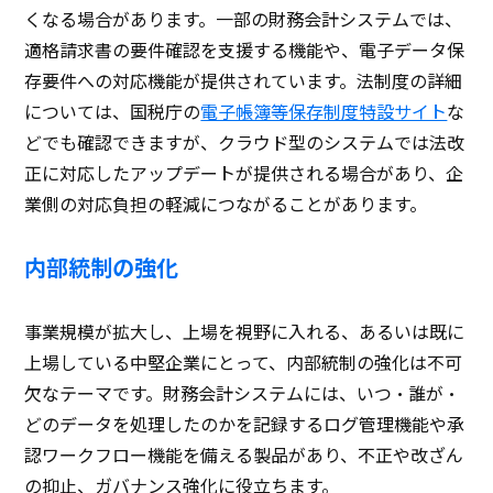
くなる場合があります。一部の財務会計システムでは、
適格請求書の要件確認を支援する機能や、電子データ保
存要件への対応機能が提供されています。法制度の詳細
については、国税庁の
電子帳簿等保存制度特設サイト
な
どでも確認できますが、クラウド型のシステムでは法改
正に対応したアップデートが提供される場合があり、企
業側の対応負担の軽減につながることがあります。
内部統制の強化
事業規模が拡大し、上場を視野に入れる、あるいは既に
上場している中堅企業にとって、内部統制の強化は不可
欠なテーマです。財務会計システムには、いつ・誰が・
どのデータを処理したのかを記録するログ管理機能や承
認ワークフロー機能を備える製品があり、不正や改ざん
の抑止、ガバナンス強化に役立ちます。