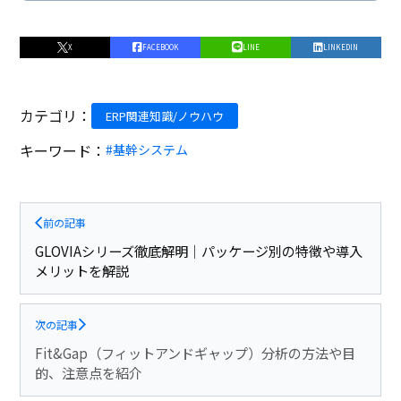
X
FACEBOOK
LINE
LINKEDIN
カテゴリ：
ERP関連知識/ノウハウ
キーワード：
#基幹システム
前の記事
GLOVIAシリーズ徹底解明｜パッケージ別の特徴や導入
メリットを解説
次の記事
Fit&Gap（フィットアンドギャップ）分析の方法や目
的、注意点を紹介