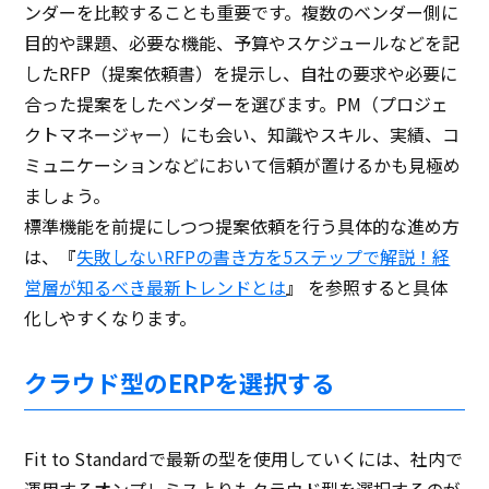
ンダーを比較することも重要です。複数のベンダー側に
目的や課題、必要な機能、予算やスケジュールなどを記
したRFP（提案依頼書）を提示し、自社の要求や必要に
合った提案をしたベンダーを選びます。PM（プロジェ
クトマネージャー）にも会い、知識やスキル、実績、コ
ミュニケーションなどにおいて信頼が置けるかも見極め
ましょう。
標準機能を前提にしつつ提案依頼を行う具体的な進め方
は、『
失敗しないRFPの書き方を5ステップで解説！経
営層が知るべき最新トレンドとは
』 を参照すると具体
化しやすくなります。
クラウド型のERPを選択する
Fit to Standardで最新の型を使用していくには、社内で
運用するオンプレミスよりもクラウド型を選択するのが