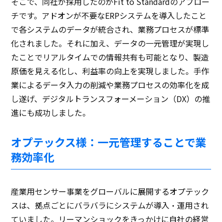
そこで、同社が採用したのがFit to Standardのアプロー
チです。アドオンが不要なERPシステムを導入したこと
で各システムのデータが統合され、業務プロセスが標準
化されました。それに加え、データの一元管理が実現し
たことでリアルタイムでの情報共有も可能となり、製造
原価を見える化し、利益率の向上を実現しました。手作
業によるデータ入力の削減や業務プロセスの効率化を成
し遂げ、デジタルトランスフォーメーション（DX）の推
進にも成功しました。
オプテックス様：一元管理することで業
務効率化
産業用センサー事業をグローバルに展開するオプテック
スは、拠点ごとにバラバラにシステムが導入・運用され
ていました。リーマンショックをきっかけに自社の経営