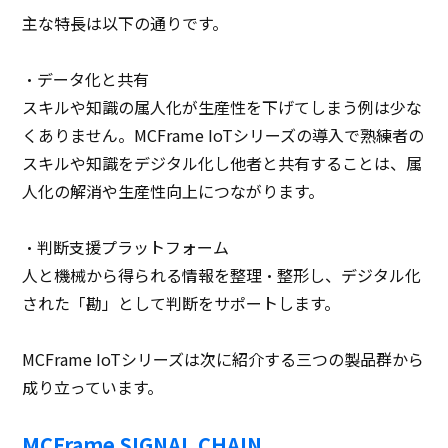
主な特長は以下の通りです。
・データ化と共有
スキルや知識の属人化が生産性を下げてしまう例は少な
くありません。MCFrame IoTシリーズの導入で熟練者の
スキルや知識をデジタル化し他者と共有することは、属
人化の解消や生産性向上につながります。
・判断支援プラットフォーム
人と機械から得られる情報を整理・整形し、デジタル化
された「勘」として判断をサポートします。
MCFrame IoTシリーズは次に紹介する三つの製品群から
成り立っています。
MCFrame SIGNAL CHAIN