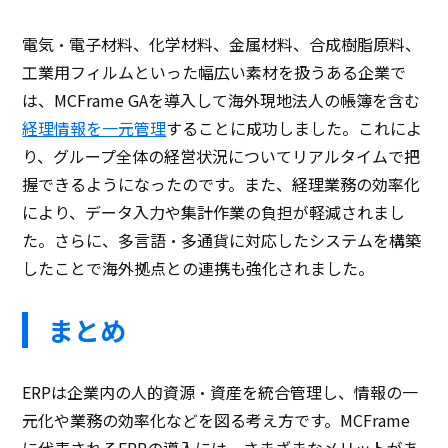
電気・電子材料、化学材料、金属材料、合成樹脂原料、
工業用フィルムといった幅広い素材を扱うある企業で
は、MCFrame GAを導入して海外現地法人の帳簿を含む
経理情報を一元管理
することに成功しました。これによ
り、グループ全体の経営状況についてリアルタイムで把
握できるようになったのです。また、経理業務の効率化
により、データ入力や集計作業の負担が軽減されまし
た。さらに、多言語・多通貨に対応したシステムを構築
したことで海外拠点との連携も強化されました。
まとめ
ERPは企業内の人的資源・資産を統合管理し、情報の一
元化や業務の効率化などを図る考え方です。MCFrame
に代表されるERPの導入には、さまざまなメリットがあ