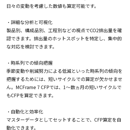
日々の変動を考慮した数値も算定可能です。
・詳細な分析と可視化
製品別、構成品別、工程別などの視点でCO2排出量を確
認できます。排出量のホットスポットを特定し、集中的
な対応を検討できます。
・時系列での傾向把握
季節変動や削減努力による低減といった時系列の傾向を
把握するためには、短いサイクルでの算定が欠かせませ
ん。MCFrame 7 CFPでは、1～数ヵ月の短いサイクルで
もCFPを算定できます。
・自動化と効率化
マスターデータとしてセットすることで、CFP算定を自
動化できます。