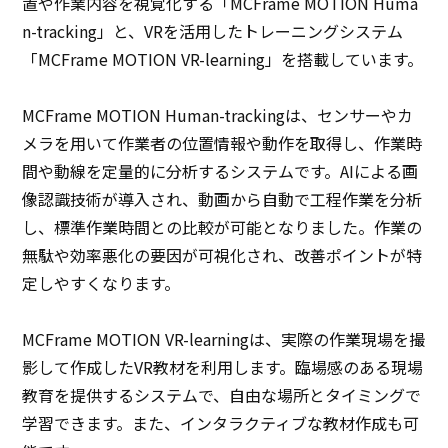
置や作業内容を視覚化する「MCFrame MOTION Huma
n-tracking」と、VRを活用したトレーニングシステム
「MCFrame MOTION VR-learning」を搭載しています。
MCFrame MOTION Human-trackingは、センサーやカ
メラを用いて作業者の位置情報や動作を取得し、作業時
間や動線を定量的に分析するシステムです。AIによる画
像認識技術が導入され、動画から自動で工程作業を分析
し、標準作業時間との比較が可能となりました。作業の
無駄や効率悪化の要因が可視化され、改善ポイントが特
定しやすくなります。
MCFrame MOTION VR-learningは、実際の作業現場を撮
影して作成したVR教材を利用します。臨場感のある現場
教育を提供するシステムで、自由な場所とタイミングで
学習できます。また、インタラクティブな教材作成も可