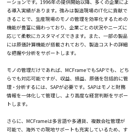
ーションです。1996年の提供開始以降、多くの企業によ
る導入実績があります。強みは製造現場のIT化に貢献で
きることで、生産現場のモノの管理を効率化するための
機能が豊富に備わっており、企業ごとの状況やニーズに
応じて柔軟にカスタマイズできます。また、一部の製品
には原価計算機能が搭載されており、製造コストの詳細
な把握や分析をサポートします。
モノの管理だけであれば、MCFrameでもSAPでも、どち
らでも対応可能ですが、収益、損益、原価を包括的に管
理・分析するには、SAPが必要です。SAPはモノと財務
情報を一体化して管理し、より高度な経営判断をサポー
トします。
さらに、MCFrameは多言語や多通貨、複数会社管理が
可能で、海外での現地サポートも充実しているため、す