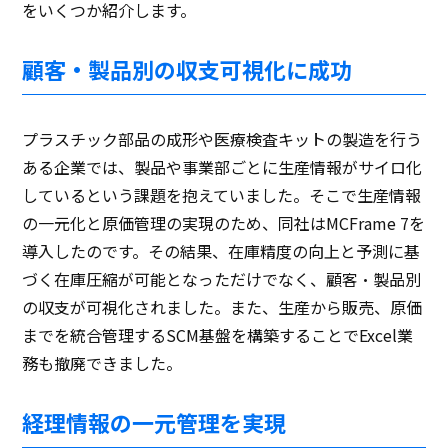
をいくつか紹介します。
顧客・製品別の収支可視化に成功
プラスチック部品の成形や医療検査キットの製造を行う
ある企業では、製品や事業部ごとに生産情報がサイロ化
しているという課題を抱えていました。そこで生産情報
の一元化と原価管理の実現のため、同社はMCFrame 7を
導入したのです。その結果、在庫精度の向上と予測に基
づく在庫圧縮が可能となっただけでなく、顧客・製品別
の収支が可視化されました。また、生産から販売、原価
までを統合管理するSCM基盤を構築することでExcel業
務も撤廃できました。
経理情報の一元管理を実現