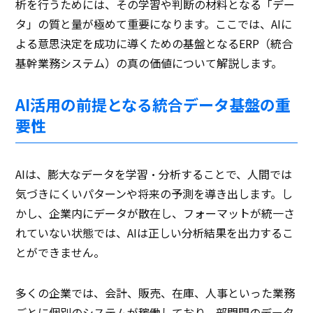
析を行うためには、その学習や判断の材料となる「デー
タ」の質と量が極めて重要になります。ここでは、AIに
よる意思決定を成功に導くための基盤となるERP（統合
基幹業務システム）の真の価値について解説します。
AI活用の前提となる統合データ基盤の重
要性
AIは、膨大なデータを学習・分析することで、人間では
気づきにくいパターンや将来の予測を導き出します。し
かし、企業内にデータが散在し、フォーマットが統一さ
れていない状態では、AIは正しい分析結果を出力するこ
とができません。
多くの企業では、会計、販売、在庫、人事といった業務
ごとに個別のシステムが稼働しており、部門間のデータ