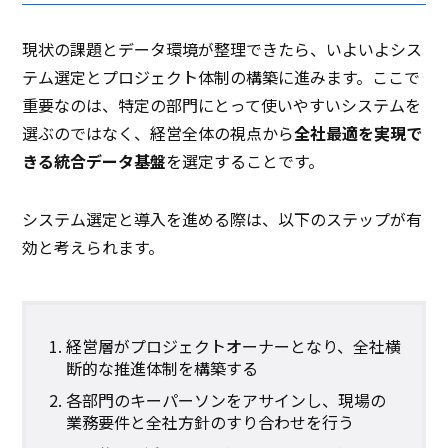
現状の課題とデータ環境が整理できたら、いよいよシス
テム選定とプロジェクト体制の構築に進みます。ここで
重要なのは、特定の部門にとって使いやすいシステムを
選ぶのではなく、経営全体の視点から
全社最適を実現で
きる統合データ基盤
を選定することです。
システム選定と導入を進める際は、以下のステップが有
効と考えられます。
経営層がプロジェクトオーナーとなり、全社横
断的な推進体制を構築する
各部門のキーパーソンをアサインし、現場の
業務要件と全社方針のすり合わせを行う