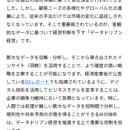
した。しかし、顧客ニーズの多様化やグローバル化の進
展により、従来の手法だけでは市場の変化に追従しきれ
なくなっています。そこで重要視されているのが、客観
的なデータに基づいて経営判断を下す「データドリブン
経営」です。
膨大なデータを収集・分析し、そこから導き出されたイ
ンサイト（洞察）を活用することで、より確度の高い戦
略を立案することが可能になります。経済産業省が公表
している
DXレポート
でも指摘されているように、デジ
タル技術を活用してビジネスモデルを変革することは、
企業の競争力維持において急務となっています。特に、
人間では処理が難しい膨大なデータを短時間で分析し、
規則性や将来予測の示唆を得ることができるAIの技術
は、データドリブン経営を推進する上で重要な役割を担