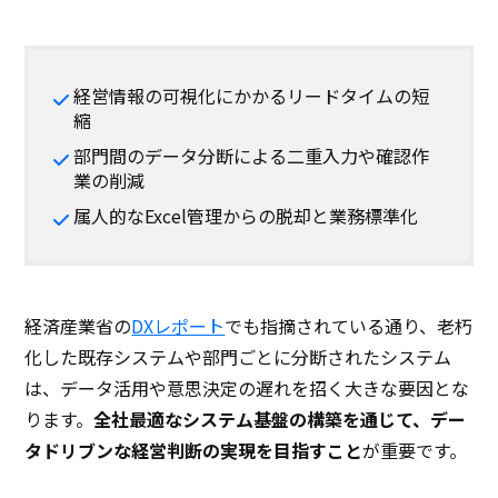
経営情報の可視化にかかるリードタイムの短
縮
部門間のデータ分断による二重入力や確認作
業の削減
属人的なExcel管理からの脱却と業務標準化
経済産業省の
DXレポート
でも指摘されている通り、老朽
化した既存システムや部門ごとに分断されたシステム
は、データ活用や意思決定の遅れを招く大きな要因とな
ります。
全社最適なシステム基盤の構築を通じて、デー
タドリブンな経営判断の実現を目指すこと
が重要です。