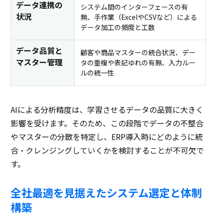
データ連携の
システム間のインターフェースの有
状況
無、手作業（ExcelやCSVなど）による
データ加工の頻度と工数
データ品質と
顧客や商品マスターの統合状況、デー
マスター管理
タの重複や表記ゆれの有無、入力ルー
ルの統一性
AIによる分析精度は、学習させるデータの品質に大きく
影響を受けます。そのため、この段階でデータの不整合
やマスターの分散を特定し、ERP導入時にどのように統
合・クレンジングしていくかを検討することが不可欠で
す。
全社最適を見据えたシステム選定と体制
構築