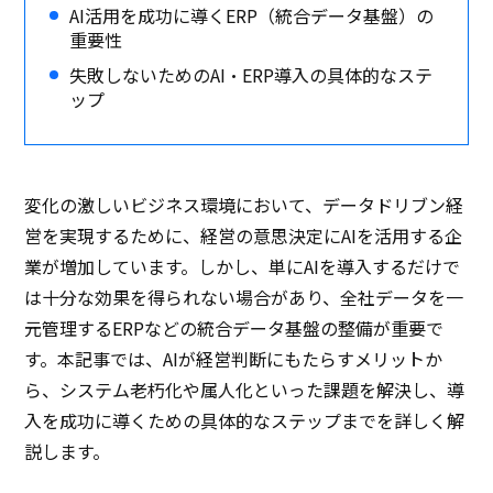
AI活用を成功に導くERP（統合データ基盤）の
重要性
失敗しないためのAI・ERP導入の具体的なステ
ップ
変化の激しいビジネス環境において、データドリブン経
営を実現するために、経営の意思決定にAIを活用する企
業が増加しています。しかし、単にAIを導入するだけで
は十分な効果を得られない場合があり、全社データを一
元管理するERPなどの統合データ基盤の整備が重要で
す。本記事では、AIが経営判断にもたらすメリットか
ら、システム老朽化や属人化といった課題を解決し、導
入を成功に導くための具体的なステップまでを詳しく解
説します。