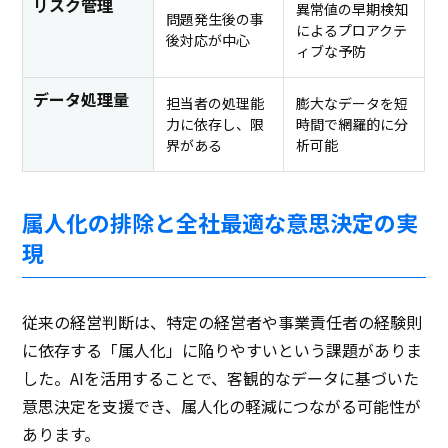
リスク管理
異常値の早期検知
問題発生後の事
によるプロアクテ
後対応が中心
ィブな予防
データ処理量
担当者の処理能
膨大なデータを短
力に依存し、限
時間で網羅的に分
界がある
析可能
属人化の排除と全社最適な意思決定の実
現
従来の経営判断は、特定の経営者や事業責任者の経験則
に依存する「属人化」に陥りやすいという課題がありま
した。AIを活用することで、客観的なデータに基づいた
意思決定を支援でき、属人化の軽減につながる可能性が
あります。