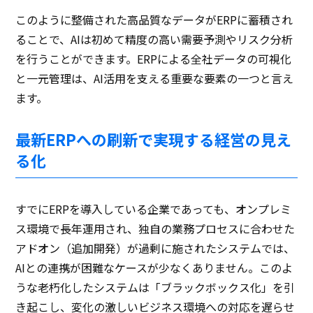
このように整備された高品質なデータがERPに蓄積され
ることで、AIは初めて精度の高い需要予測やリスク分析
を行うことができます。ERPによる全社データの可視化
と一元管理は、AI活用を支える重要な要素の一つと言え
ます。
最新ERPへの刷新で実現する経営の見え
る化
すでにERPを導入している企業であっても、オンプレミ
ス環境で長年運用され、独自の業務プロセスに合わせた
アドオン（追加開発）が過剰に施されたシステムでは、
AIとの連携が困難なケースが少なくありません。このよ
うな老朽化したシステムは「ブラックボックス化」を引
き起こし、変化の激しいビジネス環境への対応を遅らせ