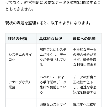
けでなく、経営判断に必要なデータを柔軟に抽出するこ
ともできません。
現状の課題を整理すると、以下のようになります。
課題の分類
具体的な状況
経営への影響
部門ごとにシステ
全社的なデータ
システムのサイ
ムが独立し、デー
の統合分析がで
ロ化
タが分断されてい
きず、部分最適
る
な判断に留まる
Excelリレーによ
データの鮮度と
アナログな集計
る手作業のデータ
正確性が低下
業務
集計が蔓延してい
し、迅速な意思
る
決定を阻害する
過度なカスタマイ
環境変化に追従