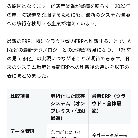
る原因となります。経済産業省が警鐘を鳴らす「2025年
の崖」の課題を克服するためにも、最新のシステム環境
への移行を検討する企業が増えています。
最新のERP、特にクラウド型のERPへ刷新することで、A
Iなどの最新テクノロジーとの連携が容易になり、「経営
の見える化」の実現につながることが期待できます。旧
来のシステム環境と最新ERPへの刷新後の違いを以下の
表にまとめました。
比較項目
老朽化した既存
最新ERP（クラ
システム（オン
ウド・全体最
プレミス・個別
適）
最適）
データ管理
部門ごとにサイ
全社データが一元