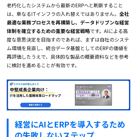
老朽化したシステムから最新のERPへと刷新すること
は、単なるITインフラの入れ替えではありません。
全社
最適な業務プロセスを再構築し、データドリブンな経営
体制を確立するための重要な経営戦略
です。AIによる高
度な意思決定を目指すのであれば、まずは自社のシステ
ム環境を見直し、統合データ基盤としてのERPの価値を
再評価したうえで、具体的な製品の概要資料などを参考
に検討を進めることが有効です。
経営にAIとERPを導入するため
の失敗しないステップ