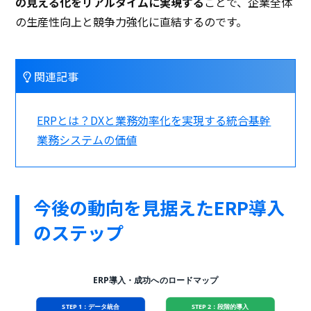
の見える化をリアルタイムに実現する
ことで、企業全体
の生産性向上と競争力強化に直結するのです。
関連記事
ERPとは？DXと業務効率化を実現する統合基幹
業務システムの価値
今後の動向を見据えたERP導入
のステップ
ERP導入・成功へのロードマップ
STEP 1：データ統合
STEP 2：段階的導入