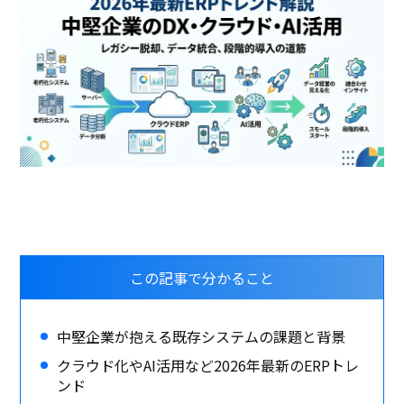
この記事で分かること
中堅企業が抱える既存システムの課題と背景
クラウド化やAI活用など2026年最新のERPトレ
ンド