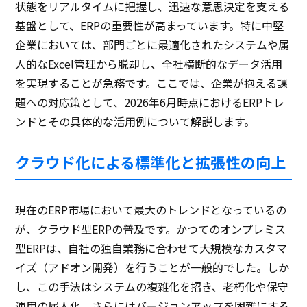
状態をリアルタイムに把握し、迅速な意思決定を支える
基盤として、ERPの重要性が高まっています。特に中堅
企業においては、部門ごとに最適化されたシステムや属
人的なExcel管理から脱却し、全社横断的なデータ活用
を実現することが急務です。ここでは、企業が抱える課
題への対応策として、2026年6月時点におけるERPトレ
ンドとその具体的な活用例について解説します。
クラウド化による標準化と拡張性の向上
現在のERP市場において最大のトレンドとなっているの
が、クラウド型ERPの普及です。かつてのオンプレミス
型ERPは、自社の独自業務に合わせて大規模なカスタマ
イズ（アドオン開発）を行うことが一般的でした。しか
し、この手法はシステムの複雑化を招き、老朽化や保守
運用の属人化、さらにはバージョンアップを困難にする