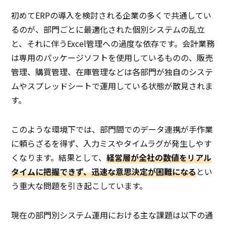
初めてERPの導入を検討される企業の多くで共通してい
るのが、部門ごとに最適化された個別システムの乱立
と、それに伴うExcel管理への過度な依存です。会計業務
は専用のパッケージソフトを使用しているものの、販売
管理、購買管理、在庫管理などは各部門が独自のシステ
ムやスプレッドシートで運用している状態が散見されま
す。
このような環境下では、部門間でのデータ連携が手作業
に頼らざるを得ず、入力ミスやタイムラグが発生しやす
くなります。結果として、
経営層が全社の数値をリアル
タイムに把握できず、迅速な意思決定が困難になる
とい
う重大な問題を引き起こしています。
現在の部門別システム運用における主な課題は以下の通