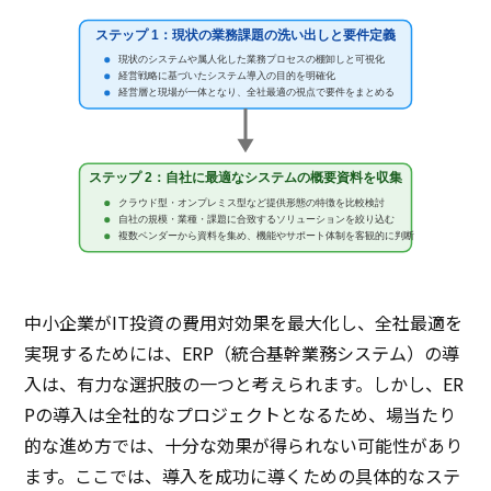
ステップ 1：現状の業務課題の洗い出しと要件定義
現状のシステムや属人化した業務プロセスの棚卸しと可視化
経営戦略に基づいたシステム導入の目的を明確化
経営層と現場が一体となり、全社最適の視点で要件をまとめる
ステップ 2：自社に最適なシステムの概要資料を収集
クラウド型・オンプレミス型など提供形態の特徴を比較検討
自社の規模・業種・課題に合致するソリューションを絞り込む
複数ベンダーから資料を集め、機能やサポート体制を客観的に判断
中小企業がIT投資の費用対効果を最大化し、全社最適を
実現するためには、ERP（統合基幹業務システム）の導
入は、有力な選択肢の一つと考えられます。しかし、ER
Pの導入は全社的なプロジェクトとなるため、場当たり
的な進め方では、十分な効果が得られない可能性があり
ます。ここでは、導入を成功に導くための具体的なステ