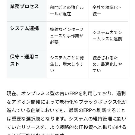
業務プロセス
部門ごとの独自ル
全社で標準化・
ールが混在
統一
システム連携
複雑なインターフ
システム内でシ
ェースや手作業が
ームレスに連携
必要
保守・運用コ
システムごとに発
統合されるた
スト
生し、増大しやす
め、最適化しや
い
すい
現在、オンプレミス型の古いERPを利用しており、過剰
なアドオン開発によって老朽化やブラックボックス化が
進んでいる企業においても、最新のERPへ刷新すること
は重要な選択肢となります。システムの維持管理に割い
ていたリソースを、より戦略的なIT投資へと振り向ける