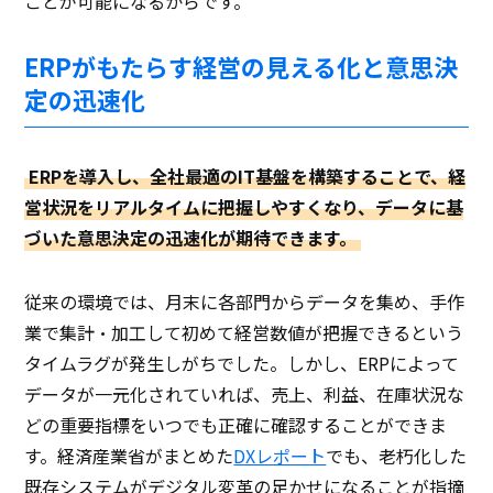
ことが可能になるからです。
ERPがもたらす経営の見える化と意思決
定の迅速化
ERPを導入し、全社最適のIT基盤を構築することで、経
営状況をリアルタイムに把握しやすくなり、データに基
づいた意思決定の迅速化が期待できます。
従来の環境では、月末に各部門からデータを集め、手作
業で集計・加工して初めて経営数値が把握できるという
タイムラグが発生しがちでした。しかし、ERPによって
データが一元化されていれば、売上、利益、在庫状況な
どの重要指標をいつでも正確に確認することができま
す。経済産業省がまとめた
DXレポート
でも、老朽化した
既存システムがデジタル変革の足かせになることが指摘