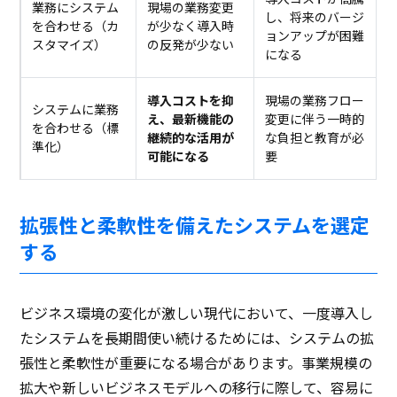
業務にシステム
現場の業務変更
し、将来のバージ
を合わせる（カ
が少なく導入時
ョンアップが困難
スタマイズ）
の反発が少ない
になる
導入コストを抑
現場の業務フロー
システムに業務
え、最新機能の
変更に伴う一時的
を合わせる（標
継続的な活用が
な負担と教育が必
準化）
可能になる
要
拡張性と柔軟性を備えたシステムを選定
する
ビジネス環境の変化が激しい現代において、一度導入し
たシステムを長期間使い続けるためには、システムの拡
張性と柔軟性が重要になる場合があります。事業規模の
拡大や新しいビジネスモデルへの移行に際して、容易に