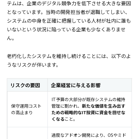
テムは、企業のデジタル競争力を低下させる大きな要因
となっています。当時の開発担当者が退職してしまい、
システムの中身を正確に把握している人材が社内に誰も
いないという状況に陥っている企業も少なくありませ
ん。
老朽化したシステムを維持し続けることには、以下のよ
うなリスクが伴います。
リスクの要因
企業経営に与える影響
IT予算の大部分が既存システムの維持
保守運用コスト
管理に割かれ、
新たな価値を生み出す
の高止まり
ための戦略的なIT投資に資金を回せな
くなる
こと。
過度なアドオン開発により、OSやミド