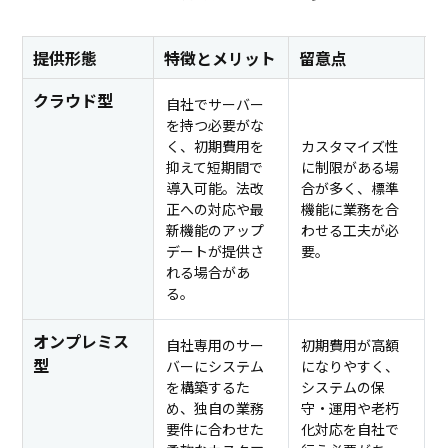
提供形態
特徴とメリット
留意点
クラウド型
自社でサーバー
を持つ必要がな
く、初期費用を
カスタマイズ性
抑えて短期間で
に制限がある場
導入可能。法改
合が多く、標準
正への対応や最
機能に業務を合
新機能のアップ
わせる工夫が必
デートが提供さ
要。
れる場合があ
る。
オンプレミス
自社専用のサー
初期費用が高額
型
バーにシステム
になりやすく、
を構築するた
システムの保
め、独自の業務
守・運用や老朽
要件に合わせた
化対応を自社で