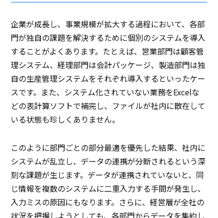
企業が成長し、事業規模が拡大する過程において、各部
門が独自の課題を解決するために個別のシステムを導入
することがよくあります。たとえば、営業部門は顧客管
理システム、経理部門は会計パッケージ、製造部門は独
自の生産管理システムをそれぞれ導入するといったケー
スです。また、システム化されていない業務をExcelな
どの表計算ソフトで補完し、ファイルが社内に散在して
いる状態も珍しくありません。
このように部門ごとの部分最適を優先した結果、社内に
システムが乱立し、データの連携が分断されるという深
刻な課題が生じます。データが連携されていないと、同
じ情報を複数のシステムに二重入力する手間が発生し、
入力ミスの原因にもなります。さらに、経営層が全社の
状況を把握しようとしても、各部門からデータを集約し