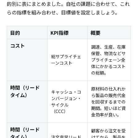
的別に表にまとめました。自社の課題に合わせて、これ
らの指標を組み合わせ、目標値を設定しましょう。
目的
KPI指標
概要
コスト
調達、生産、在庫
保管、物流などサ
総サプライチェ
プライチェーン全
ーンコスト
体にかかるコスト
の総額。
時間（リード
原材料の仕入れか
キャッシュ・コ
タイム）
ら製品の販売代金
ンバージョン・
を回収するまでの
サイクル
期間。短いほど資
（CCC）
金効率が良い。
時間（リード
顧客から注文を受
タイム）
注文充足リード
けてから、製品を