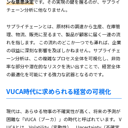
ンな意思決定
です。その実現の鍵を握るのが、サプライ
チェーン分析に他なりません。
サプライチェーンとは、原材料の調達から生産、在庫管
理、物流、販売に至るまで、製品が顧客に届く一連の流
れを指します。 この流れのどこか一つでも滞れば、企業
の収益に深刻な影響を及ぼしかねません。サプライチェ
ーン分析は、この複雑なプロセス全体を可視化し、非効
率な部分や潜在的なリスクを洗い出すことで、経営全体
の最適化を可能にする強力な武器となるのです。
VUCA時代に求められる経営の可視化
現代は、あらゆる物事の不確実性が高く、将来の予測が
困難な「VUCA（ブーカ）」の時代と呼ばれています。 V
UCAとは、Volatility（変動性）、Uncertainty（不確実