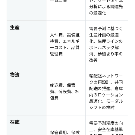
分析による調達先
の最適化
生産
需要予測に基づく
人件費、設備維
生産計画の最適
持費、エネルギ
化、生産ラインの
ーコスト、品質
ボトルネック解
管理費
消、歩留まり率の
改善
物流
輸配送ネットワー
クの再設計、共同
輸送費、保管
配送の推進、倉庫
費、荷役費、梱
内のロケーション
包費
最適化、モーダル
シフトの検討
在庫
需要予測精度の向
上、安全在庫基準
保管費用、保険