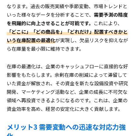
なります。過去の販売実績や季節変動、市場トレンドと
いった様々なデータを分析することで、
需要予測の精度
を飛躍的に向上させることが可能です。
これにより、
「どこに」「どの商品を」「どれだけ」配置すべきかと
いう在庫配置の最適化
が実現し、欠品リスクを抑えなが
ら在庫量を最小限に維持できます。
在庫の最適化は、企業のキャッシュフローに直接的な好
影響をもたらします。余剰在庫の削減によって滞留して
いた資金が解放され、その資金を新たな設備投資や研究
開発、マーケティング活動など、企業の成長に不可欠な
領域へ再投資できるようになるのです。これは、企業の
資金効率を高め、経営の安定化に大きく貢献します。
メリット3 需要変動への迅速な対応力強
化