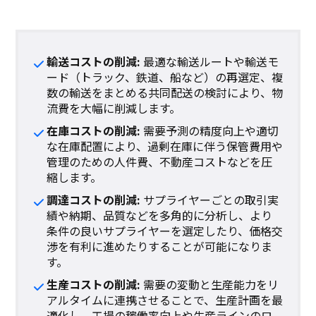
輸送コストの削減:
最適な輸送ルートや輸送モ
ード（トラック、鉄道、船など）の再選定、複
数の輸送をまとめる共同配送の検討により、物
流費を大幅に削減します。
在庫コストの削減:
需要予測の精度向上や適切
な在庫配置により、過剰在庫に伴う保管費用や
管理のための人件費、不動産コストなどを圧
縮します。
調達コストの削減:
サプライヤーごとの取引実
績や納期、品質などを多角的に分析し、より
条件の良いサプライヤーを選定したり、価格交
渉を有利に進めたりすることが可能になりま
す。
生産コストの削減:
需要の変動と生産能力をリ
アルタイムに連携させることで、生産計画を最
適化し、工場の稼働率向上や生産ラインのロ