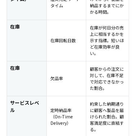
タイム
納品するまでにか
かる時間。
在庫
在庫が何日分の売
上に相当するかを
在庫回転日数
示す指標。短いほ
ど在庫効率が良
い。
在庫
顧客からの注文に
対して、在庫不足
欠品率
で対応できなかっ
た割合。
サービスレベ
約束した納期通り
ル
定時納品率
に顧客へ製品を届
（On-Time
けられた割合。顧
Delivery）
客満足度に直結す
る。