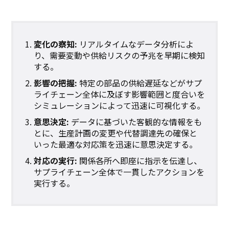
変化の察知:
リアルタイムなデータ分析によ
り、需要変動や供給リスクの予兆を早期に検知
する。
影響の把握:
特定の部品の供給遅延などがサプ
ライチェーン全体に及ぼす影響範囲と度合いを
シミュレーションによって迅速に可視化する。
意思決定:
データに基づいた客観的な情報をも
とに、生産計画の変更や代替調達先の確保と
いった最適な対応策を迅速に意思決定する。
対応の実行:
関係各所へ即座に指示を伝達し、
サプライチェーン全体で一貫したアクションを
実行する。