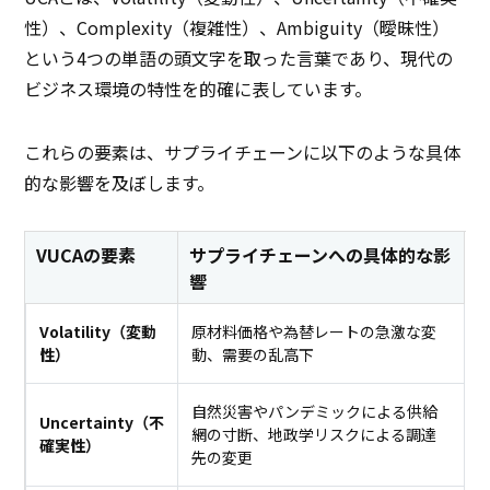
性）、Complexity（複雑性）、Ambiguity（曖昧性）
という4つの単語の頭文字を取った言葉であり、現代の
ビジネス環境の特性を的確に表しています。
これらの要素は、サプライチェーンに以下のような具体
的な影響を及ぼします。
VUCAの要素
サプライチェーンへの具体的な影
響
Volatility（変動
原材料価格や為替レートの急激な変
性）
動、需要の乱高下
自然災害やパンデミックによる供給
Uncertainty（不
網の寸断、地政学リスクによる調達
確実性）
先の変更