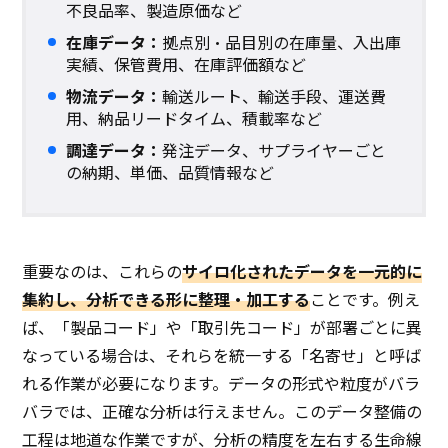
不良品率、製造原価など
在庫データ：
拠点別・品目別の在庫量、入出庫
実績、保管費用、在庫評価額など
物流データ：
輸送ルート、輸送手段、運送費
用、納品リードタイム、積載率など
調達データ：
発注データ、サプライヤーごと
の納期、単価、品質情報など
重要なのは、これらの
サイロ化されたデータを一元的に
集約し、分析できる形に整理・加工する
ことです。例え
ば、「製品コード」や「取引先コード」が部署ごとに異
なっている場合は、それらを統一する「名寄せ」と呼ば
れる作業が必要になります。データの形式や粒度がバラ
バラでは、正確な分析は行えません。このデータ整備の
工程は地道な作業ですが、分析の精度を左右する生命線