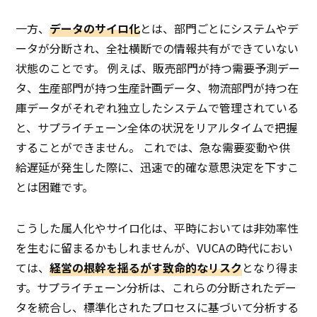
一方、
データのサイロ化
とは、部門ごとにシステムやデ
ータが分断され、全社横断での情報共有ができていない
状態のことです。 例えば、販売部門が持つ需要予測デー
タ、生産部門が持つ生産計画データ、物流部門が持つ在
庫データがそれぞれ独立したシステムで管理されている
と、サプライチェーン全体の状況をリアルタイムで把握
することができません。 これでは、急な需要変動や供
給遅延が発生した際に、迅速で的確な意思決定を下すこ
とは困難です。
こうした属人化やサイロ化は、平時においては非効率性
を生むに留まるかもしれませんが、VUCAの時代におい
ては、
経営の根幹を揺るがす致命的なリスク
となり得ま
す。サプライチェーン分析は、これらの分断されたデー
タを統合し、標準化されたプロセスに基づいて分析する