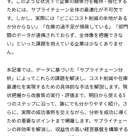
す。このような状況下で企業の競争力を維持・強化する
ためには、サプライチェーン全体の最適化が不可欠で
す。しかし、実際には「どこにコスト削減の余地がある
か分からない」「在庫の過不足が頻発している」「部門
間のデータが連携されておらず、全体像を把握できな
い」といった課題を抱えている企業は少なくありませ
ん。
本記事では、データに基づいた「サプライチェーン分
析」によってこれらの課題を解決し、コスト削減や在庫
最適化を実現するための具体的な手法を解説します。現
状把握から改善策の実行・評価まで、明日から使える5
つのステップに沿って、誰にでも分かりやすく紹介。さ
らに、実際の成功事例を交えながら、分析を成功に導く
ための重要なポイントまで網羅します。サプライチェー
ンの非効率を解消し、収益性の高い経営基盤を構築する