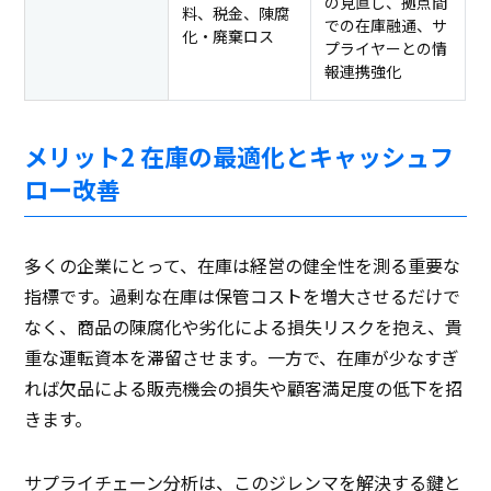
の見直し、拠点間
料、税金、陳腐
での在庫融通、サ
化・廃棄ロス
プライヤーとの情
報連携強化
メリット2 在庫の最適化とキャッシュフ
ロー改善
多くの企業にとって、在庫は経営の健全性を測る重要な
指標です。過剰な在庫は保管コストを増大させるだけで
なく、商品の陳腐化や劣化による損失リスクを抱え、貴
重な運転資本を滞留させます。一方で、在庫が少なすぎ
れば欠品による販売機会の損失や顧客満足度の低下を招
きます。
サプライチェーン分析は、このジレンマを解決する鍵と