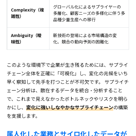
グローバル化によるサプライヤーの
Complexity（複
多層化、顧客ニーズの多様化に伴う多
雑性）
品種少量生産への移行
Ambiguity（曖
新技術の登場による市場構造の変
昧性）
化、競合の動向予測の困難化
このような環境下で企業が生き残るためには、サプライ
チェーン全体を正確に「可視化」し、変化の兆候をいち
早く察知して先手を打つことが不可欠です。 サプライチ
ェーン分析は、散在するデータを統合・分析すること
で、これまで見えなかったボトルネックやリスクを明ら
かにし、
変化に強いしなやかなサプライチェーン
の構築
を支援します。
属人化した業務とサイロ化したデータが