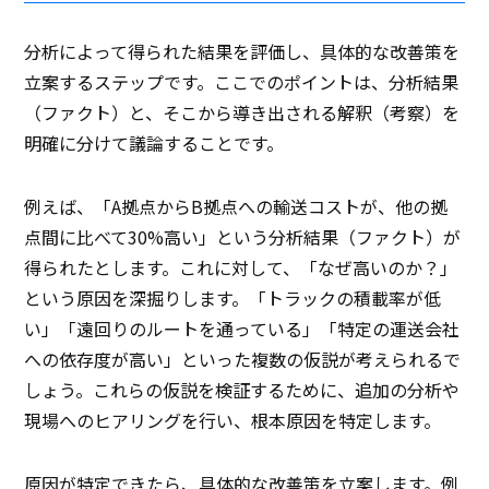
分析によって得られた結果を評価し、具体的な改善策を
立案するステップです。ここでのポイントは、分析結果
（ファクト）と、そこから導き出される解釈（考察）を
明確に分けて議論することです。
例えば、「A拠点からB拠点への輸送コストが、他の拠
点間に比べて30%高い」という分析結果（ファクト）が
得られたとします。これに対して、「なぜ高いのか？」
という原因を深掘りします。「トラックの積載率が低
い」「遠回りのルートを通っている」「特定の運送会社
への依存度が高い」といった複数の仮説が考えられるで
しょう。これらの仮説を検証するために、追加の分析や
現場へのヒアリングを行い、根本原因を特定します。
原因が特定できたら、具体的な改善策を立案します。例