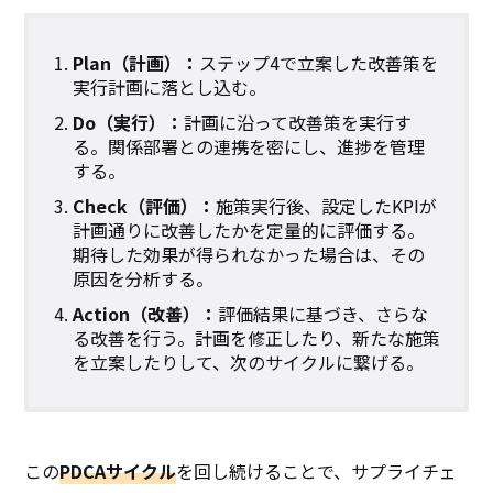
Plan（計画）：
ステップ4で立案した改善策を
実行計画に落とし込む。
Do（実行）：
計画に沿って改善策を実行す
る。関係部署との連携を密にし、進捗を管理
する。
Check（評価）：
施策実行後、設定したKPIが
計画通りに改善したかを定量的に評価する。
期待した効果が得られなかった場合は、その
原因を分析する。
Action（改善）：
評価結果に基づき、さらな
る改善を行う。計画を修正したり、新たな施策
を立案したりして、次のサイクルに繋げる。
この
PDCAサイクル
を回し続けることで、サプライチェ