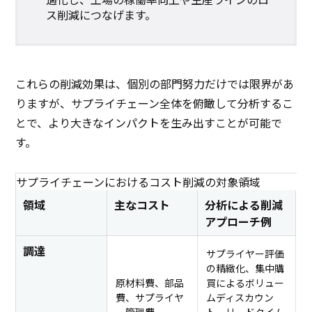
ス削減につなげます。
これらの削減効果は、個別の部門努力だけでは限界があ
りますが、サプライチェーン全体を俯瞰して分析するこ
とで、より大きなインパクトを生み出すことが可能で
す。
サプライチェーンにおけるコスト削減の対象領域
領域
主なコスト
分析による削減
アプローチ例
調達
サプライヤー評価
の精緻化、集中購
原材料費、部品
買によるボリュー
費、サプライヤ
ムディスカウン
ー管理費
ト、リードタイム