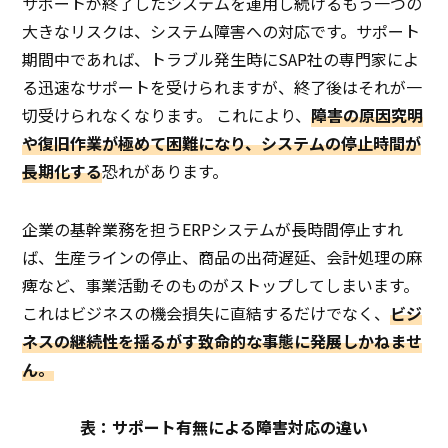
サポートが終了したシステムを運用し続けるもう一つの
大きなリスクは、システム障害への対応です。サポート
期間中であれば、トラブル発生時にSAP社の専門家によ
る迅速なサポートを受けられますが、終了後はそれが一
切受けられなくなります。 これにより、
障害の原因究明
や復旧作業が極めて困難になり、システムの停止時間が
長期化する
恐れがあります。
企業の基幹業務を担うERPシステムが長時間停止すれ
ば、生産ラインの停止、商品の出荷遅延、会計処理の麻
痺など、事業活動そのものがストップしてしまいます。
これはビジネスの機会損失に直結するだけでなく、
ビジ
ネスの継続性を揺るがす致命的な事態に発展しかねませ
ん。
表：サポート有無による障害対応の違い