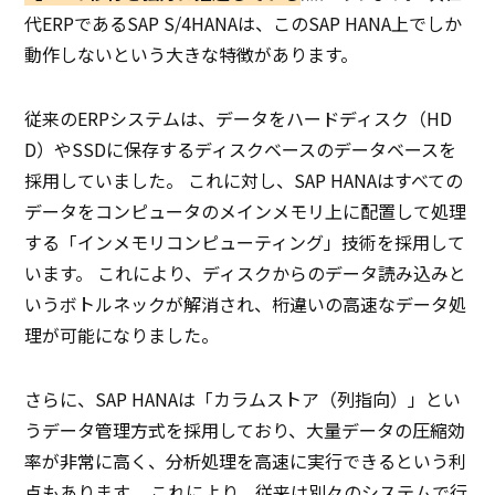
代ERPであるSAP S/4HANAは、このSAP HANA上でしか
動作しないという大きな特徴があります。
従来のERPシステムは、データをハードディスク（HD
D）やSSDに保存するディスクベースのデータベースを
採用していました。 これに対し、SAP HANAはすべての
データをコンピュータのメインメモリ上に配置して処理
する「インメモリコンピューティング」技術を採用して
います。 これにより、ディスクからのデータ読み込みと
いうボトルネックが解消され、桁違いの高速なデータ処
理が可能になりました。
さらに、SAP HANAは「カラムストア（列指向）」とい
うデータ管理方式を採用しており、大量データの圧縮効
率が非常に高く、分析処理を高速に実行できるという利
点もあります。 これにより、従来は別々のシステムで行