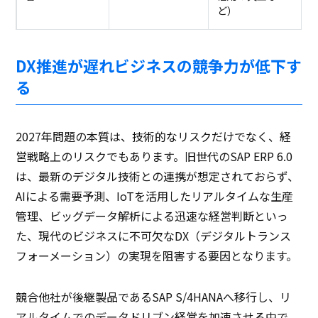
ど）
DX推進が遅れビジネスの競争力が低下す
る
2027年問題の本質は、技術的なリスクだけでなく、経
営戦略上のリスクでもあります。旧世代のSAP ERP 6.0
は、最新のデジタル技術との連携が想定されておらず、
AIによる需要予測、IoTを活用したリアルタイムな生産
管理、ビッグデータ解析による迅速な経営判断といっ
た、現代のビジネスに不可欠なDX（デジタルトランス
フォーメーション）の実現を阻害する要因となります。
競合他社が後継製品であるSAP S/4HANAへ移行し、リ
アルタイムでのデータドリブン経営を加速させる中で、