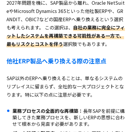
2027年問題を機に、SAP製品から離れ、Oracle NetSuit
eやMicrosoft Dynamics 365といった他社製ERPや、GR
ANDIT、OBIC7などの国産ERPへ乗り換えるという選択
も考えられます。 この選択は、
自社の業務に完全にフィ
ットしたシステムを再構築できる可能性がある一方で、
最もリスクとコストを伴う
選択肢でもあります。
他社ERP製品へ乗り換える際の注意点
SAP以外のERPへ乗り換えることは、単なるシステムの
リプレイスに留まらず、全社的な一大プロジェクトとな
ります。特に以下の点に注意が必要です。
業務プロセスの全面的な再構築：
長年SAPを前提に構
築してきた業務プロセスを、新しいERPの思想に合わ
せて根本から見直す必要があります。