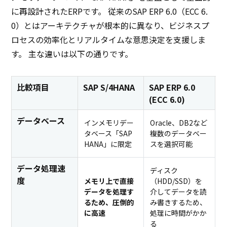
に再設計されたERPです。 従来のSAP ERP 6.0（ECC 6.
0）とはアーキテクチャが根本的に異なり、ビジネスプ
ロセスの効率化とリアルタイムな意思決定を支援しま
す。 主な違いは以下の通りです。
比較項目
SAP S/4HANA
SAP ERP 6.0
(ECC 6.0)
データベース
インメモリデー
Oracle、DB2など
タベース「SAP
複数のデータベー
HANA」に限定
スを選択可能
データ処理速
ディスク
度
メモリ上で直接
（HDD/SSD）を
データを処理す
介してデータを読
るため、圧倒的
み書きするため、
に高速
処理に時間がかか
る