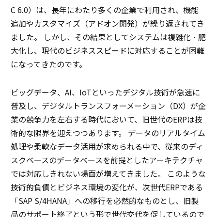
C 6.0）は、長年にわたり多くの企業で利用され、機能
追加やカスタマイズ（アドオン開発）が繰り返されてき
ました。 しかし、その結果としてシステムは複雑化・肥
大化し、現代のビジネススピードに対応することが困難
になってきたのです。
ビッグデータ、AI、IoTといったデジタル技術が急速に
普及し、デジタルトランスフォーメーション（DX）が企
業の競争力を左右する時代において、旧世代のERPは技
術的な限界を迎えつつあります。 データのリアルタイム
処理や柔軟なデータ活用が求められる中で、従来のディ
スクベースのデータベースを前提としたアーキテクチャ
では対応しきれない場面が増えてきました。 このような
技術的負債とビジネス環境の変化が、次世代ERPである
「SAP S/4HANA」への移行を必然的なものとし、旧製
品のサポート終了という形で世代交代を促しているので