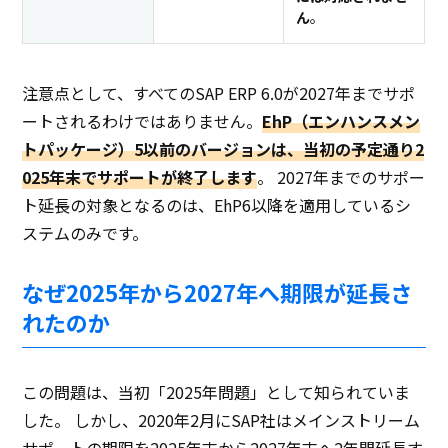
ん
。
注意点として、すべてのSAP ERP 6.0が2027年までサポ
ートされるわけではありません。
EhP（エンハンスメン
トパッケージ）5以前のバージョンは、当初の予定通り2
025年末でサポートが終了します
。 2027年までのサポー
ト延長の対象となるのは、EhP6以降を適用しているシ
ステムのみです。
なぜ2025年から2027年へ期限が延長さ
れたのか
この問題は、当初「2025年問題」として知られていま
した。 しかし、2020年2月にSAP社はメインストリーム
サポートの期限を2025年末から2027年末へ2年間延長す