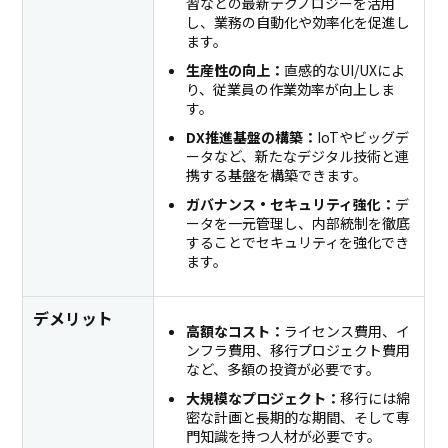
習などの最新テクノロジーを活用
し、業務の自動化や効率化を促進し
ます。
生産性の向上：
直感的なUI/UXによ
り、従業員の作業効率が向上しま
す。
DX推進基盤の構築：
IoTやビッグデ
ータなど、新たなデジタル技術と連
携する基盤を構築できます。
ガバナンス・セキュリティ強化：
デ
ータを一元管理し、内部統制を徹底
することでセキュリティを強化でき
ます。
デメリット
高額なコスト：
ライセンス費用、イ
ンフラ費用、移行プロジェクト費用
など、多額の投資が必要です。
大規模なプロジェクト：
移行には綿
密な計画と長期的な期間、そして専
門知識を持つ人材が必要です。