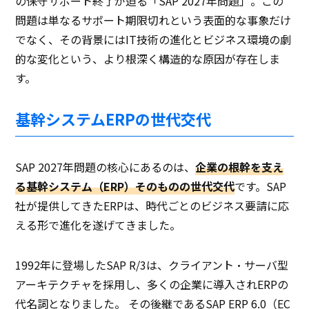
の保守サポート終了が迫る「SAP 2027年問題」。この
問題は単なるサポート期限切れという表面的な事象だけ
でなく、その背景にはIT技術の進化とビジネス環境の劇
的な変化という、より根深く構造的な原因が存在しま
す。
基幹システムERPの世代交代
SAP 2027年問題の核心にあるのは、
企業の根幹を支え
る基幹システム（ERP）そのものの世代交代
です。SAP
社が提供してきたERPは、時代ごとのビジネス要請に応
える形で進化を遂げてきました。
1992年に登場したSAP R/3は、クライアント・サーバ型
アーキテクチャを採用し、多くの企業に導入されERPの
代名詞となりました。 その後継であるSAP ERP 6.0（EC