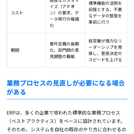
標準機能の活用を
イズ（アドオ
前提とする、不要
コスト
ン）の要求、デ
なデータの整理を
ータ移行の複雑
事前に行う
化
経営層が強力なリ
要件定義の長期
ーダーシップを発
期間
化、部門間の意
揮し、意思決定の
見調整の難航
スピードを上げる
業務プロセスの見直しが必要になる場合
がある
ERPは、多くの企業で培われた標準的な業務プロセス
（ベストプラクティス）をベースに設計されています。
そのため、システムを自社の既存のやり方に合わせるの