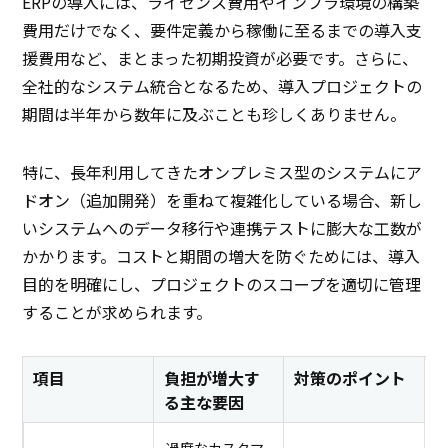
ERPの導入には、ライセンス費用やインフラ環境の構築
費用だけでなく、要件定義から稼働に至るまでの導入支
援費用など、まとまった初期投資が必要です。さらに、
全社的なシステム統合となるため、導入プロジェクトの
期間は半年から数年に及ぶことも珍しくありません。
特に、長年利用してきたオンプレミス型のシステムにア
ドオン（追加開発）を重ねて複雑化している場合、新し
いシステムへのデータ移行や連携テストに膨大な工数が
かかります。コストと期間の増大を防ぐためには、導入
目的を明確にし、プロジェクトのスコープを適切に管理
することが求められます。
項目
負担が増大す
対策のポイント
る主な要因
過度なカスタマ