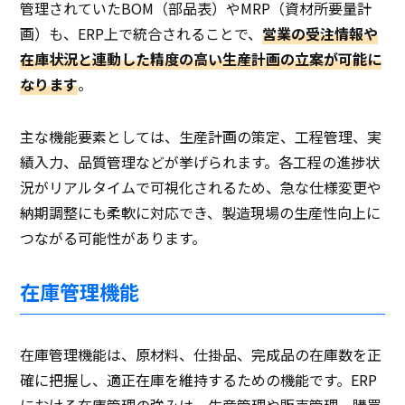
管理されていたBOM（部品表）やMRP（資材所要量計
画）も、ERP上で統合されることで、
営業の受注情報や
在庫状況と連動した精度の高い生産計画の立案が可能に
なります
。
主な機能要素としては、生産計画の策定、工程管理、実
績入力、品質管理などが挙げられます。各工程の進捗状
況がリアルタイムで可視化されるため、急な仕様変更や
納期調整にも柔軟に対応でき、製造現場の生産性向上に
つながる可能性があります。
在庫管理機能
在庫管理機能は、原材料、仕掛品、完成品の在庫数を正
確に把握し、適正在庫を維持するための機能です。ERP
における在庫管理の強みは、生産管理や販売管理、購買