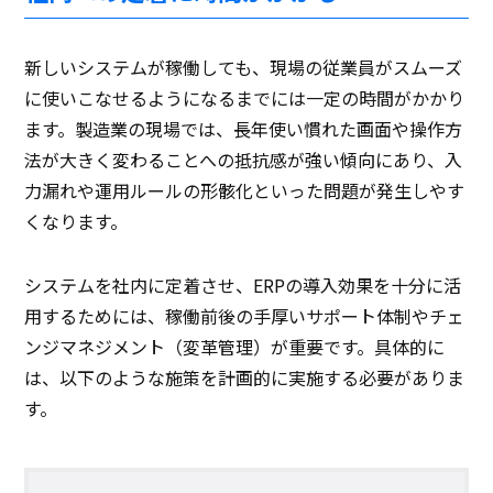
新しいシステムが稼働しても、現場の従業員がスムーズ
に使いこなせるようになるまでには一定の時間がかかり
ます。製造業の現場では、長年使い慣れた画面や操作方
法が大きく変わることへの抵抗感が強い傾向にあり、入
力漏れや運用ルールの形骸化といった問題が発生しやす
くなります。
システムを社内に定着させ、ERPの導入効果を十分に活
用するためには、稼働前後の手厚いサポート体制やチェ
ンジマネジメント（変革管理）が重要です。具体的に
は、以下のような施策を計画的に実施する必要がありま
す。