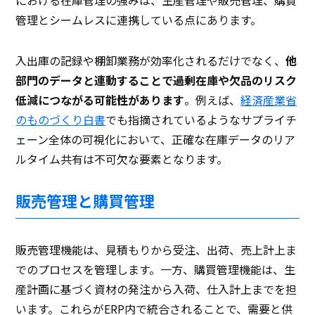
管理とシームレスに連携している点にあります。
入出庫の記録や棚卸業務が効率化されるだけでなく、
他
部門のデータと連動することで過剰在庫や欠品のリスク
低減につながる可能性があります
。例えば、
経済産業省
のものづくり白書
でも指摘されているようなサプライチ
ェーン全体の可視化において、正確な在庫データのリア
ルタイム共有は不可欠な要素となります。
販売管理と購買管理
販売管理機能は、見積もりから受注、出荷、売上計上ま
でのプロセスを管理します。一方、購買管理機能は、生
産計画に基づく資材の発注から入荷、仕入計上までを担
います。これらがERP内で統合されることで、需要と供