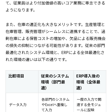
て、従業員はより付加価値の高いコア業務に専念できる
ようになります。
また、在庫の適正化も大きなメリットです。生産管理と
在庫管理、販売管理がシームレスに連携することで、過
剰在庫による保管コストの増加や、欠品による販売機会
の損失の抑制につながる可能性があります。従来の部門
最適化されたシステム環境と、ERPによる全体最適化さ
れた環境の違いは以下の通りです。
比較項目
従来のシステム
ERP導入後の
環境（部門最
環境（全体最
適）
適）
各部門のシステム
一度の入力で関
データ入力
やExcelへ重複し
連する全モジュ
て入力
ールに反映