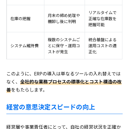
リアルタイムで
月末の締め処理や
在庫の把握
正確な在庫数を
棚卸し後に判明
把握可能
複数のシステムご
統合基盤による
システム維持費
とに保守・運用コ
運用コストの適
ストが発生
正化
このように、ERPの導入は単なるツールの入れ替えでは
なく、
全社的な業務プロセスの標準化とコスト構造の改
善
をもたらします。
経営の意思決定スピードの向上
経営層や事業責任者にとって、自社の経営状況を正確か