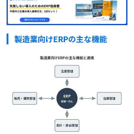
製造業向けERPの主な機能
製造業向けERPの主な機能と連携
生産管理
ERP
販売・購買管理
在庫管理
情報一元化
会計・原価管理