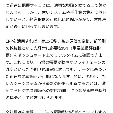
つ迅速に把握することは、適切な戦略を立てる上で欠か
せません。しかし、古いシステムや手作業の集計に依存
していると、経営指標の可視化に時間がかかり、意思決
定が後手に回ってしまいます。
ERPを活用すれば、売上推移、製造原価の変動、部門別
の採算性といった経営に必要なKPI（重要業績評価指
標）をダッシュボード上でリアルタイムに確認できま
す。これにより、市場の需要変動やサプライチェーンの
混乱といった予期せぬ事態に対しても、データに基づい
た迅速な軌道修正が可能になります。特に、老朽化した
レガシーシステムから最新のERPへ刷新することは、激
変するビジネス環境への対応力向上につながる経営基盤
の構築として位置づけられます。
全社最適を実現し、データ駆動型の経営へとシフトする