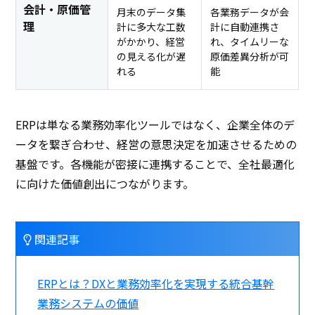
会計・原価管
月末のデータ集
各業務データが会
理
計に多大な工数
計に自動連携さ
がかかり、経営
れ、タイムリーな
の見える化が遅
原価差異分析が可
れる
能
ERPは単なる業務効率化ツールではなく、企業全体のデ
ータを繋ぎ合わせ、経営の意思決定を加速させるための
基盤です。各機能が密接に連携することで、全社最適化
に向けた価値創出につながります。
関連記事
ERPとは？DXと業務効率化を実現する統合基幹
業務システムの価値