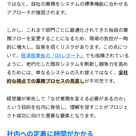
ではなく、自社の業務をシステムの標準機能に合わせる
アプローチが推奨されます。
しかし、これまで部門ごとに最適化されてきた独自の業
務フローを変更することになるため、現場の負担が一時
的に増大し、反発を招くリスクがあります。この点につ
いて、
経済産業省の「DXレポート」
でも指摘されている
ように、老朽化した既存システムを刷新し競争力を高め
るためには、単なるシステムの入れ替えではなく、
全社
的な視点での業務プロセスの見直し
が不可欠です。
経営層が率先して「なぜ業務を変える必要があるのか」
という目的を社内に発信し、理解を促すことがプロジェ
クト成功に向けた重要な要素となります。
社内への定着に時間がかかる