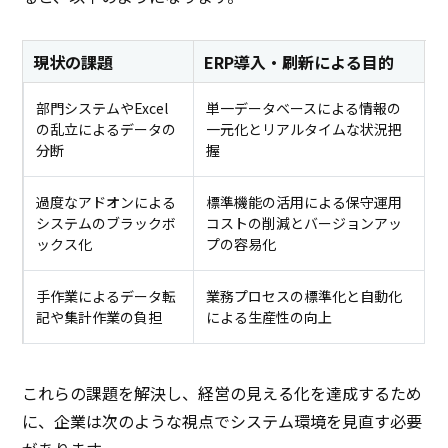
現状の課題
ERP導入・刷新による目的
部門システムやExcel
単一データベースによる情報の
の乱立によるデータの
一元化とリアルタイムな状況把
分断
握
過度なアドオンによる
標準機能の活用による保守運用
システムのブラックボ
コストの削減とバージョンアッ
ックス化
プの容易化
手作業によるデータ転
業務プロセスの標準化と自動化
記や集計作業の負担
による生産性の向上
これらの課題を解決し、経営の見える化を達成するため
に、企業は次のような視点でシステム環境を見直す必要