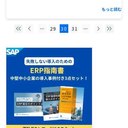
もっと読む
…
29
30
31
…