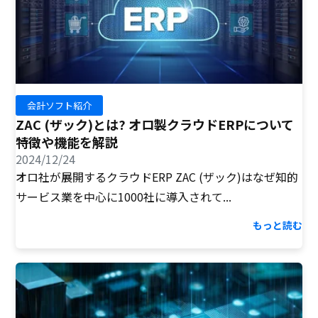
会計ソフト紹介
ZAC (ザック)とは? オロ製クラウドERPについて
特徴や機能を解説
2024/12/24
オロ社が展開するクラウドERP ZAC (ザック)はなぜ知的
サービス業を中心に1000社に導入されて...
もっと読む