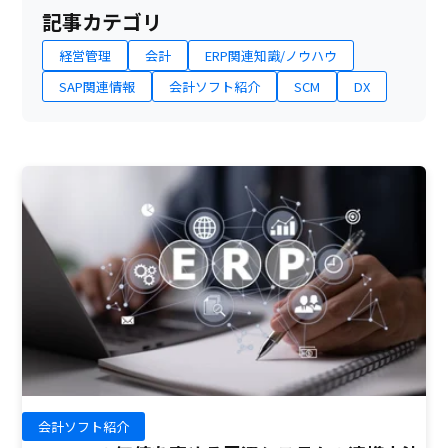
記事カテゴリ
経営管理
会計
ERP関連知識/ノウハウ
SAP関連情報
会計ソフト紹介
SCM
DX
会計ソフト紹介