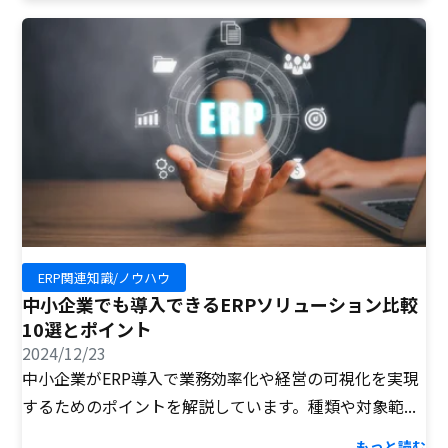
ERP関連知識/ノウハウ
中小企業でも導入できるERPソリューション比較
10選とポイント
2024/12/23
中小企業がERP導入で業務効率化や経営の可視化を実現
するためのポイントを解説しています。種類や対象範...
もっと読む