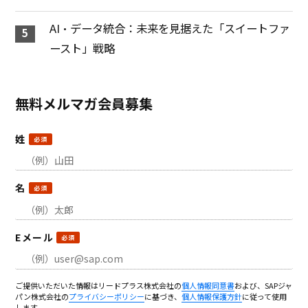
AI・データ統合：未来を見据えた「スイートファ
ースト」戦略
無料メルマガ会員募集
姓
名
Eメール
ご提供いただいた情報はリードプラス株式会社の
個人情報同意書
および、SAPジャ
パン株式会社の
プライバシーポリシー
に基づき、
個人情報保護方針
に従って使用
します。