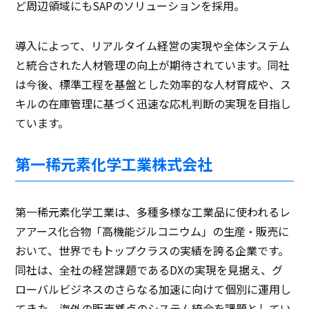
ど周辺領域にもSAPのソリューションを採用。
導入によって、リアルタイム経営の実現や全体システム
と統合された人材管理の向上が期待されています。同社
は今後、標準工程を基盤とした効率的な人材育成や、ス
キルの在庫管理に基づく迅速な応札判断の実現を目指し
ています。
第一稀元素化学工業株式会社
第一稀元素化学工業は、多種多様な工業品に使われるレ
アアース化合物「高機能ジルコニウム」の生産・販売に
おいて、世界でもトップクラスの実績を誇る企業です。
同社は、全社の経営課題であるDXの実現を見据え、グ
ローバルビジネスのさらなる加速に向けて個別に運用し
てきた、海外の販売拠点のシステム統合を課題としてい