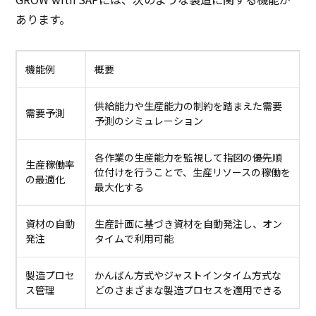
あります。
機能例
概要
供給能力や生産能力の制約を踏まえた需要
需要予測
予測のシミュレーション
各作業の生産能力を監視して指図の優先順
生産稼働率
位付けを行うことで、生産リソースの稼働を
の最適化
最大化する
資材の自動
生産計画に基づき資材を自動発注し、オン
発注
タイムで利用可能
製造プロセ
かんばん方式やジャストインタイム方式な
ス管理
どのさまざまな製造プロセスを適用できる