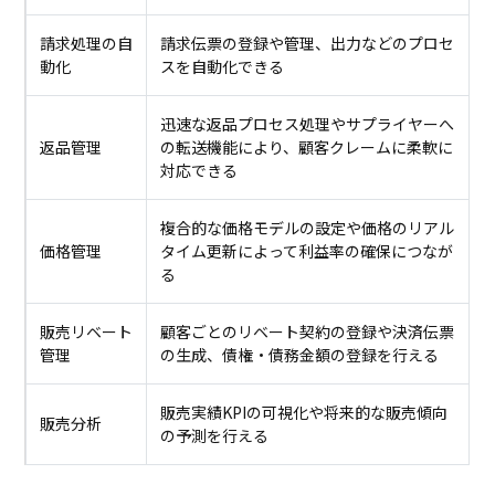
請求処理の自
請求伝票の登録や管理、出力などのプロセ
動化
スを自動化できる
迅速な返品プロセス処理やサプライヤーへ
返品管理
の転送機能により、顧客クレームに柔軟に
対応できる
複合的な価格モデルの設定や価格のリアル
価格管理
タイム更新によって利益率の確保につなが
る
販売リベート
顧客ごとのリベート契約の登録や決済伝票
管理
の生成、債権・債務金額の登録を行える
販売実績KPIの可視化や将来的な販売傾向
販売分析
の予測を行える