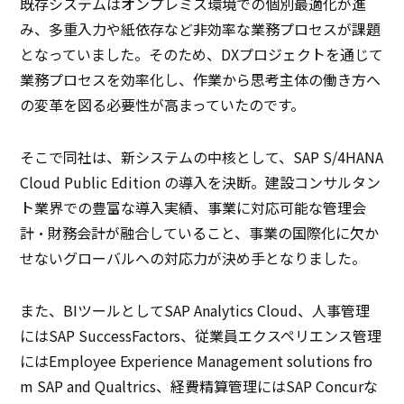
既存システムはオンプレミス環境での個別最適化が進
み、多重入力や紙依存など非効率な業務プロセスが課題
となっていました。そのため、DXプロジェクトを通じて
業務プロセスを効率化し、作業から思考主体の働き方へ
の変革を図る必要性が高まっていたのです。
そこで同社は、新システムの中核として、SAP S/4HANA
Cloud Public Edition の導入を決断。建設コンサルタン
ト業界での豊富な導入実績、事業に対応可能な管理会
計・財務会計が融合していること、事業の国際化に欠か
せないグローバルへの対応力が決め手となりました。
また、BIツールとしてSAP Analytics Cloud、人事管理
にはSAP SuccessFactors、従業員エクスペリエンス管理
にはEmployee Experience Management solutions fro
m SAP and Qualtrics、経費精算管理にはSAP Concurな