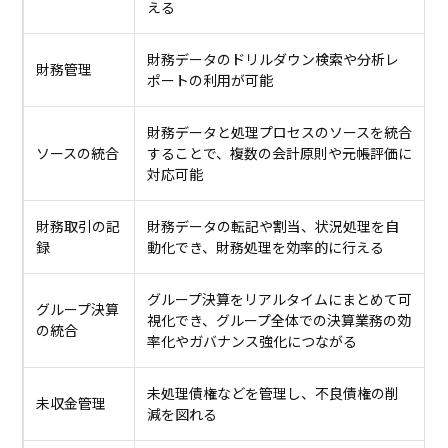
える
財務データのドリルダウン検索や分析レ
財務管理
ポートの利用が可能
財務データと処理プロセスのソースを統合
ソースの統合
することで、複数の会計原則や元帳評価に
対応可能
財務取引の記
財務データの転記や割当、状況処理を自
録
動化でき、財務処理を効率的に行える
グループ決算をリアルタイムにまとめて可
グループ決算
視化でき、グループ全体での決算業務の効
の統合
率化やガバナンス強化につながる
未処理債権などを管理し、不良債権の削
未収金管理
減を図れる