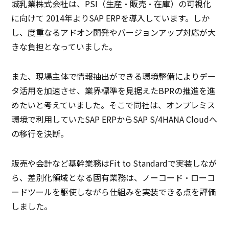
城乳業株式会社は、PSI（生産・販売・在庫）の可視化
に向けて 2014年よりSAP ERPを導入しています。しか
し、度重なるアドオン開発やバージョンアップ対応が大
きな負担となっていました。
また、現場主体で情報抽出ができる環境整備によりデー
タ活用を加速させ、業界標準を見据えたBPRの推進を進
めたいと考えていました。そこで同社は、オンプレミス
環境で利用していたSAP ERPからSAP S/4HANA Cloudへ
の移行を決断。
販売や会計など基幹業務はFit to Standardで実装しなが
ら、差別化領域となる固有業務は、ノーコード・ローコ
ードツールを駆使しながら仕組みを実装できる点を評価
しました。