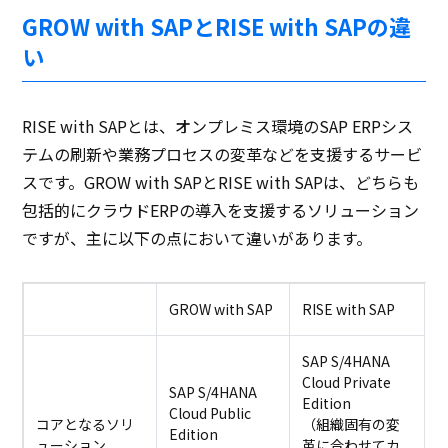
GROW with SAPとRISE with SAPの違
い
RISE with SAPとは、オンプレミス環境のSAP ERPシス
テムの刷新や業務プロセスの変革などを支援するサービ
スです。GROW with SAPとRISE with SAPは、どちらも
包括的にクラウドERPの導入を支援するソリューション
ですが、主に以下の点において違いがあります。
GROW with SAP
RISE with SAP
SAP S/4HANA
Cloud Private
SAP S/4HANA
Edition
Cloud Public
コアとなるソリ
（組織固有の変
Edition
ューション
革に合わせてカ