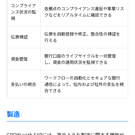
コンプライア
各拠点のコンプライアンス違反や事業リス
ンス状況の監
クなどをリアルタイムに確認できる
視
伝票を自動登録や修正、整合性の検証を
伝票検証
行える
銀行口座のライフサイクルを一元管理
資金管理
し、資金の運用状況を監視できる
ワークフローの自動化とセキュアな銀行
支払いの統合
通信によって、社内および社外の支払を統
合できる
製造
GROW with SAPには、次のような製造に関する機能が