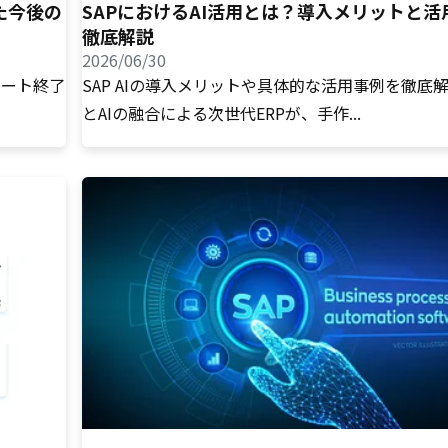
た今後の
SAPにおけるAI活用とは？導入メリットと活
徹底解説
2026/06/30
サポート終了
SAP AIの導入メリットや具体的な活用事例を徹底解
とAIの融合による次世代ERPが、手作...