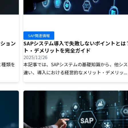
SAP関連情報
クション
SAPシステム導入で失敗しないポイントとは
ト・デメリットを完全ガイド
2025/12/26
と種類を
本記事では、SAPシステムの基礎知識から、他シ
違い、導入における経営的なメリット・デメリッ...