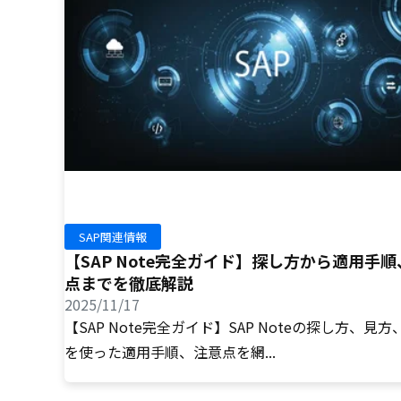
SAP関連情報
【SAP Note完全ガイド】探し方から適用手
点までを徹底解説
2025/11/17
【SAP Note完全ガイド】SAP Noteの探し方、見方、
を使った適用手順、注意点を網...