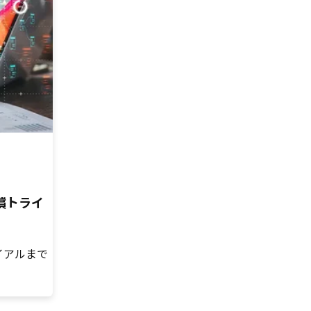
無償トライ
ライアルまで