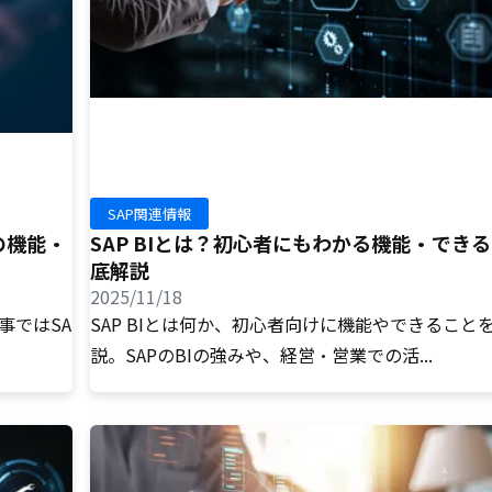
SAP関連情報
の機能・
SAP BIとは？初心者にもわかる機能・でき
底解説
2025/11/18
事ではSA
SAP BIとは何か、初心者向けに機能やできること
説。SAPのBIの強みや、経営・営業での活...