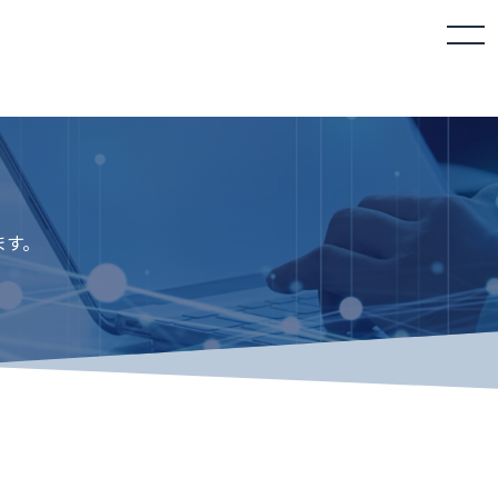
toggle
navigation
ます。