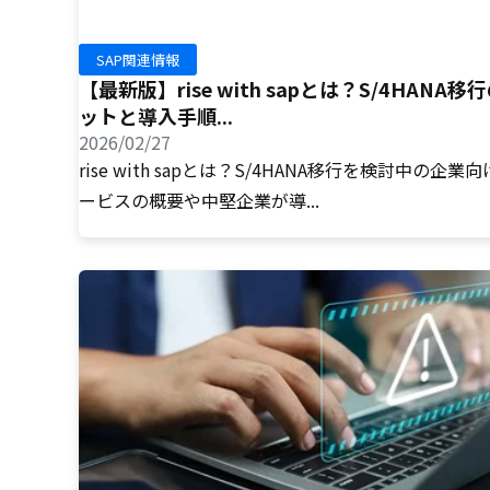
SAP関連情報
【最新版】rise with sapとは？S/4HANA移
ットと導入手順...
2026/02/27
rise with sapとは？S/4HANA移行を検討中の企業
ービスの概要や中堅企業が導...