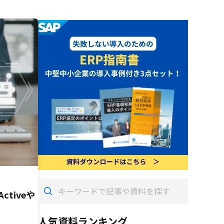
tiveや
人気資料ランキング