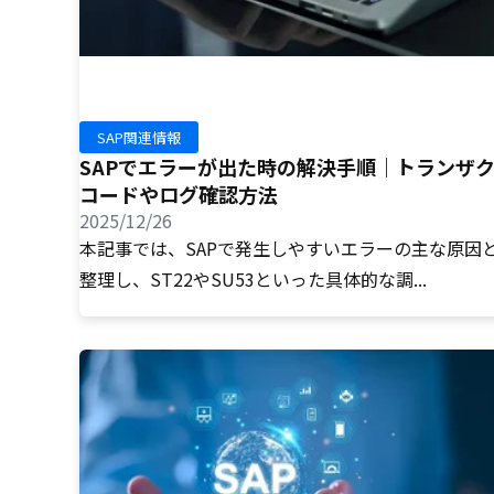
SAP関連情報
SAPでエラーが出た時の解決手順｜トランザ
コードやログ確認方法
2025/12/26
本記事では、SAPで発生しやすいエラーの主な原因
整理し、ST22やSU53といった具体的な調...