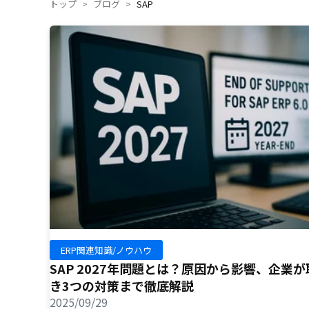
トップ
ブログ
SAP
ERP関連知識/ノウハウ
SAP 2027年問題とは？原因から影響、企業
き3つの対策まで徹底解説
2025/09/29