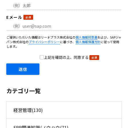
Eメール
ご提供いただいた情報はリードプラス株式会社の
個人情報同意書
および、SAPジャ
パン株式会社の
プライバシーポリシー
に基づき、
個人情報保護方針
に従って使用
します。
上記を確認の上、同意する
カテゴリ一覧
経営管理
(130)
ERP関連知識/ノウハウ
(71)