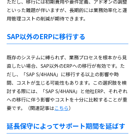
ただし、移行には初期費用や要件定義、アドオンの調整
といった難題が伴いますが、長期的には業務効率化と運
用管理コストの削減が期待できます。
SAP以外のERPに移行する
既存のシステムに縛られず、業務プロセスを根本から見
直したい場合、SAP以外のERPへの移行が有効です。た
だし、「SAP S/4HANA」に移行する以上の影響や時
間、コストが生じる可能性もあります。この選択肢を検
討する際には、「SAP S/4HANA」と他社ERP、それぞれ
への移行に伴う影響やコストを十分に比較することが重
要です。（関連記事は
こちら
）
延長保守によってサポート期間を延ばす