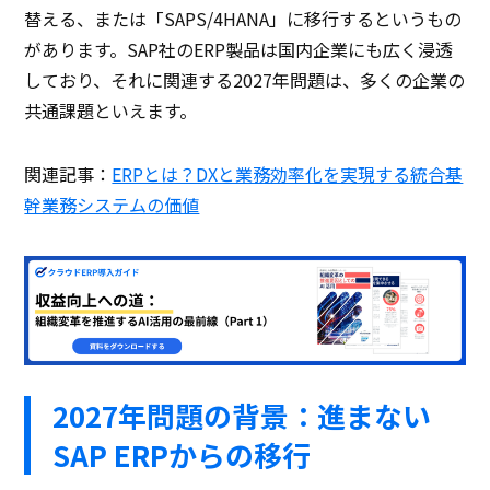
替える、または「SAPS/4HANA」に移行するというもの
があります。SAP社のERP製品は国内企業にも広く浸透
しており、それに関連する2027年問題は、多くの企業の
共通課題といえます。
関連記事：
ERPとは？DXと業務効率化を実現する統合基
幹業務システムの価値
2027年問題の背景：進まない
SAP ERPからの移行