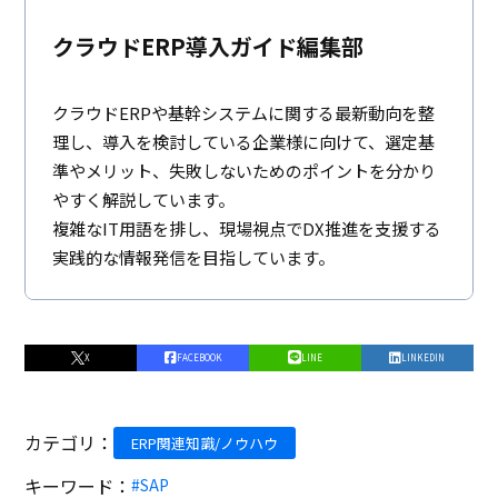
クラウドERP導入ガイド編集部
クラウドERPや基幹システムに関する最新動向を整
理し、導入を検討している企業様に向けて、選定基
準やメリット、失敗しないためのポイントを分かり
やすく解説しています。
複雑なIT用語を排し、現場視点でDX推進を支援する
実践的な情報発信を目指しています。
X
FACEBOOK
LINE
LINKEDIN
カテゴリ：
ERP関連知識/ノウハウ
キーワード：
#SAP