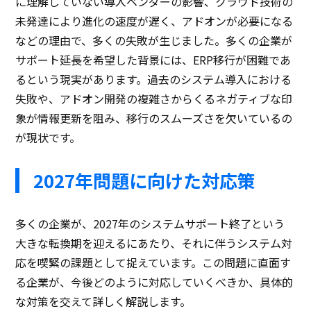
に理解していない導入ベンダーの影響、クラウド技術の
未発達により進化の速度が遅く、アドオンが必要になる
などの理由で、多くの失敗が生じました。多くの企業が
サポート延長を希望した背景には、ERP移行が困難であ
るという現実があります。過去のシステム導入における
失敗や、アドオン開発の複雑さからくるネガティブな印
象が情報更新を阻み、移行のスムーズさを欠いているの
が現状です。
2027年問題に向けた対応策
多くの企業が、2027年のシステムサポート終了という
大きな転換期を迎えるにあたり、それに伴うシステム対
応を喫緊の課題として捉えています。この問題に直面す
る企業が、今後どのように対応していくべきか、具体的
な対策を交えて詳しく解説します。